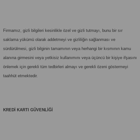
Firmamız, gizli bilgileri kesinlikle özel ve gizli tutmayı, bunu bir sır
saklama yükümü olarak addetmeyi ve gizliliğin sağlanması ve
sürdürülmesi, gizli bilginin tamamının veya herhangi bir kısmının kamu
alanına girmesini veya yetkisiz kullanımını veya üçüncü bir kişiye ifşasını
önlemek için gerekli tüm tedbirleri almayı ve gerekli özeni göstermeyi
taahhüt etmektedir.
KREDİ KARTI GÜVENLİĞİ