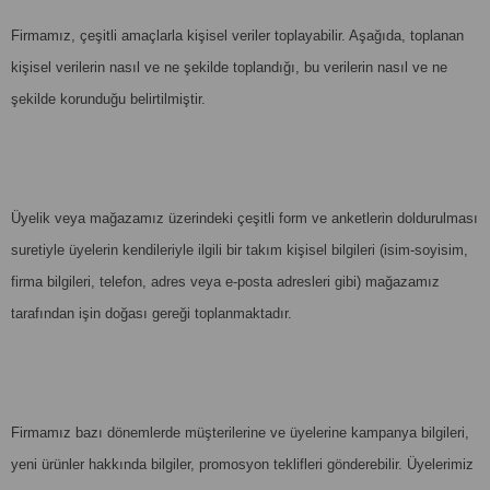
Firmamız, çeşitli amaçlarla kişisel veriler toplayabilir. Aşağıda, toplanan
kişisel verilerin nasıl ve ne şekilde toplandığı, bu verilerin nasıl ve ne
şekilde korunduğu belirtilmiştir.
Üyelik veya mağazamız üzerindeki çeşitli form ve anketlerin doldurulması
suretiyle üyelerin kendileriyle ilgili bir takım kişisel bilgileri (isim-soyisim,
firma bilgileri, telefon, adres veya e-posta adresleri gibi) mağazamız
tarafından işin doğası gereği toplanmaktadır.
Firmamız bazı dönemlerde müşterilerine ve üyelerine kampanya bilgileri,
yeni ürünler hakkında bilgiler, promosyon teklifleri gönderebilir. Üyelerimiz