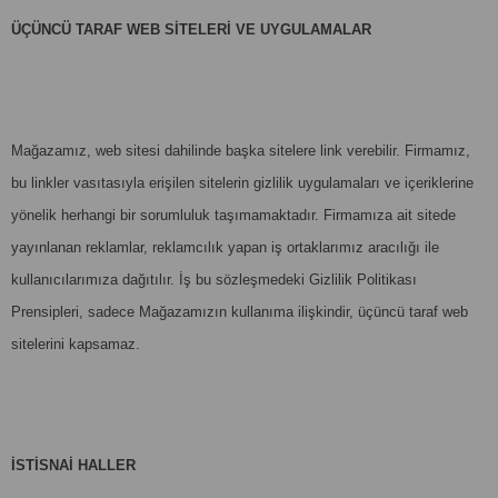
ÜÇÜNCÜ TARAF WEB SİTELERİ VE UYGULAMALAR
Mağazamız, web sitesi dahilinde başka sitelere link verebilir. Firmamız,
bu linkler vasıtasıyla erişilen sitelerin gizlilik uygulamaları ve içeriklerine
yönelik herhangi bir sorumluluk taşımamaktadır. Firmamıza ait sitede
yayınlanan reklamlar, reklamcılık yapan iş ortaklarımız aracılığı ile
kullanıcılarımıza dağıtılır. İş bu sözleşmedeki Gizlilik Politikası
Prensipleri, sadece Mağazamızın kullanıma ilişkindir, üçüncü taraf web
sitelerini kapsamaz.
İSTİSNAİ HALLER