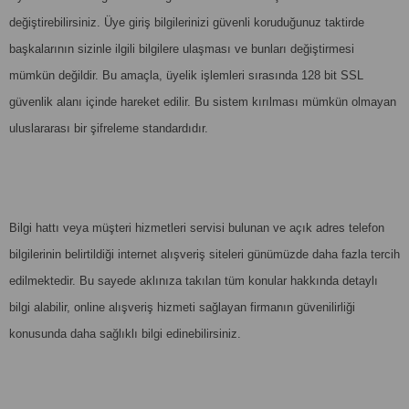
değiştirebilirsiniz. Üye giriş bilgilerinizi güvenli koruduğunuz taktirde
başkalarının sizinle ilgili bilgilere ulaşması ve bunları değiştirmesi
mümkün değildir. Bu amaçla, üyelik işlemleri sırasında 128 bit SSL
güvenlik alanı içinde hareket edilir. Bu sistem kırılması mümkün olmayan
uluslararası bir şifreleme standardıdır.
Bilgi hattı veya müşteri hizmetleri servisi bulunan ve açık adres telefon
bilgilerinin belirtildiği internet alışveriş siteleri günümüzde daha fazla tercih
edilmektedir. Bu sayede aklınıza takılan tüm konular hakkında detaylı
bilgi alabilir, online alışveriş hizmeti sağlayan firmanın güvenilirliği
konusunda daha sağlıklı bilgi edinebilirsiniz.