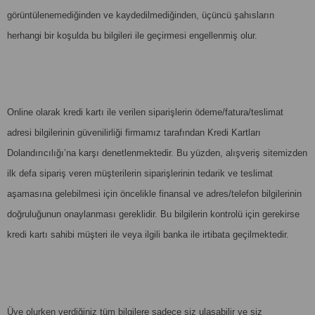
görüntülenemediğinden ve kaydedilmediğinden, üçüncü şahısların
herhangi bir koşulda bu bilgileri ile geçirmesi engellenmiş olur.
Online olarak kredi kartı ile verilen siparişlerin ödeme/fatura/teslimat
adresi bilgilerinin güvenilirliği firmamız tarafından Kredi Kartları
Dolandırıcılığı’na karşı denetlenmektedir. Bu yüzden, alışveriş sitemizden
ilk defa sipariş veren müşterilerin siparişlerinin tedarik ve teslimat
aşamasına gelebilmesi için öncelikle finansal ve adres/telefon bilgilerinin
doğruluğunun onaylanması gereklidir. Bu bilgilerin kontrolü için gerekirse
kredi kartı sahibi müşteri ile veya ilgili banka ile irtibata geçilmektedir.
Üye olurken verdiğiniz tüm bilgilere sadece siz ulaşabilir ve siz