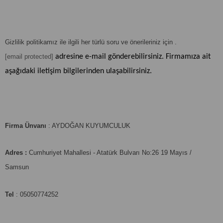
Gizlilik politikamız ile ilgili her türlü soru ve önerileriniz için .
[email protected]
adresine e-mail gönderebilirsiniz. Firmamıza ait
aşağıdaki iletişim bilgilerinden ulaşabilirsiniz.
Firma Ünvanı
: AYDOĞAN KUYUMCULUK
Adres :
Cumhuriyet Mahallesi - Atatürk Bulvarı No:26 19 Mayıs /
Samsun
Tel
: 05050774252