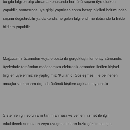
bu gibi bilgileri alıp almama konusunda her türlü seçimi üye olurken
yapabilir, sonrasında üye girişi yaptıktan sonra hesap bilgileri bölümünden
seçimi değiştirebilir ya da kendisine gelen bilgilendirme iletisinde ki linkle
bildirim yapabilir.
Mağazamız üzerinden veya e-posta ile gerçekleştirilen onay sürecinde,
üyelerimiz tarafından mağazamıza elektronik ortamdan iletilen kişisel
bilgiler, üyelerimiz ile yaptığımız ‘Kullanıcı Sözleşmesi’ ile belirlenen
amaçlar ve kapsam dışında üçüncü kişilere açıklanmayacaktır.
Sistemle ilgili sorunların tanımlanması ve verilen hizmet ile ilgili
çıkabilecek sorunların veya uyuşmazlıkların hızla çözülmesi için,