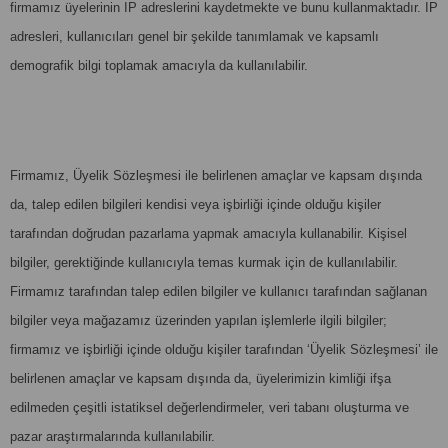
firmamız üyelerinin IP adreslerini kaydetmekte ve bunu kullanmaktadır. IP
adresleri, kullanıcıları genel bir şekilde tanımlamak ve kapsamlı
demografik bilgi toplamak amacıyla da kullanılabilir.
Firmamız, Üyelik Sözleşmesi ile belirlenen amaçlar ve kapsam dışında
da, talep edilen bilgileri kendisi veya işbirliği içinde olduğu kişiler
tarafından doğrudan pazarlama yapmak amacıyla kullanabilir. Kişisel
bilgiler, gerektiğinde kullanıcıyla temas kurmak için de kullanılabilir.
Firmamız tarafından talep edilen bilgiler ve kullanıcı tarafından sağlanan
bilgiler veya mağazamız üzerinden yapılan işlemlerle ilgili bilgiler;
firmamız ve işbirliği içinde olduğu kişiler tarafından ‘Üyelik Sözleşmesi’ ile
belirlenen amaçlar ve kapsam dışında da, üyelerimizin kimliği ifşa
edilmeden çeşitli istatiksel değerlendirmeler, veri tabanı oluşturma ve
pazar araştırmalarında kullanılabilir.