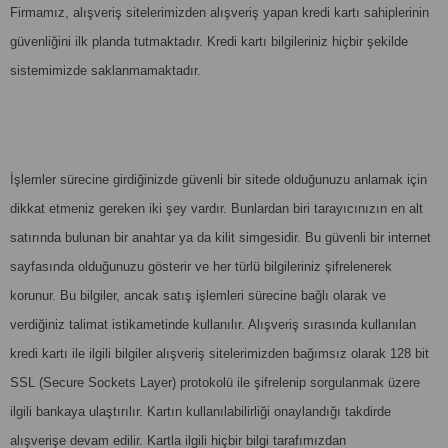
Firmamız, alışveriş sitelerimizden alışveriş yapan kredi kartı sahiplerinin
güvenliğini ilk planda tutmaktadır. Kredi kartı bilgileriniz hiçbir şekilde
sistemimizde saklanmamaktadır.
İşlemler sürecine girdiğinizde güvenli bir sitede olduğunuzu anlamak için
dikkat etmeniz gereken iki şey vardır. Bunlardan biri tarayıcınızın en alt
satırında bulunan bir anahtar ya da kilit simgesidir. Bu güvenli bir internet
sayfasında olduğunuzu gösterir ve her türlü bilgileriniz şifrelenerek
korunur. Bu bilgiler, ancak satış işlemleri sürecine bağlı olarak ve
verdiğiniz talimat istikametinde kullanılır. Alışveriş sırasında kullanılan
kredi kartı ile ilgili bilgiler alışveriş sitelerimizden bağımsız olarak 128 bit
SSL (Secure Sockets Layer) protokolü ile şifrelenip sorgulanmak üzere
ilgili bankaya ulaştırılır. Kartın kullanılabilirliği onaylandığı takdirde
alışverişe devam edilir. Kartla ilgili hiçbir bilgi tarafımızdan