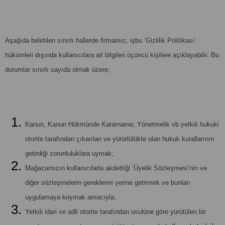
Aşağıda belirtilen sınırlı hallerde firmamız, işbu ‘Gizlilik Politikası’
hükümleri dışında kullanıcılara ait bilgileri üçüncü kişilere açıklayabilir. Bu
durumlar sınırlı sayıda olmak üzere;
Kanun, Kanun Hükmünde Kararname, Yönetmelik vb yetkili hukuki
otorite tarafından çıkarılan ve yürürlülükte olan hukuk kurallarının
getirdiği zorunluluklara uymak;
Mağazamızın kullanıcılarla akdettiği ‘Üyelik Sözleşmesi’nin ve
diğer sözleşmelerin gereklerini yerine getirmek ve bunları
uygulamaya koymak amacıyla;
Yetkili idari ve adli otorite tarafından usulüne göre yürütülen bir