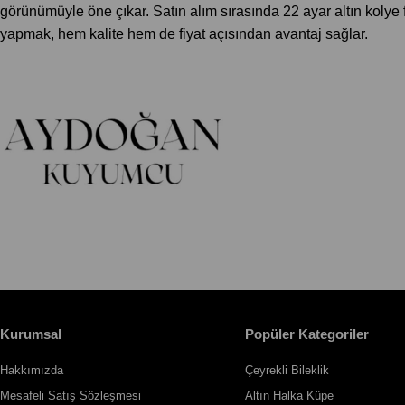
görünümüyle öne çıkar. Satın alım sırasında 22 ayar altın kolye 
yapmak, hem kalite hem de fiyat açısından avantaj sağlar.
Kurumsal
Popüler Kategoriler
Hakkımızda
Çeyrekli Bileklik
Mesafeli Satış Sözleşmesi
Altın Halka Küpe