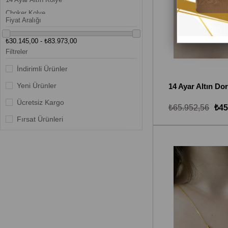
Choker Kolye
Fiyat Aralığı
₺30.145,00 - ₺83.973,00
Filtreler
İndirimli Ürünler
Yeni Ürünler
Ücretsiz Kargo
₺65.952,56
₺45
Fırsat Ürünleri