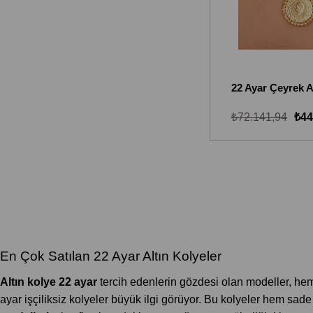
₺72.141,94
₺44
En Çok Satılan 22 Ayar Altın Kolyeler
Altın kolye 22 ayar
tercih edenlerin gözdesi olan modeller, hem
ayar işçiliksiz kolyeler büyük ilgi görüyor. Bu kolyeler hem sad