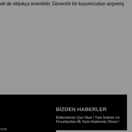
tmek de oldukça önemlidir. Güvenilir bir kuyumcudan alışveriş
BIZDEN HABERLER
Bültenimize Üye Olun ! Tüm İndirim ve
Fırsatlardan İlk Sizin Haberiniz Olsun !
imat