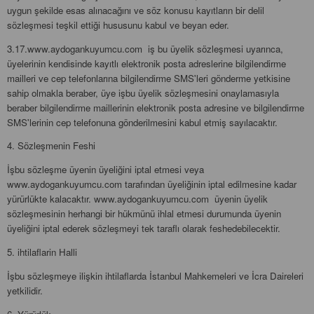
uygun şekilde esas alınacağını ve söz konusu kayıtların bir delil
sözleşmesi teşkil ettiği hususunu kabul ve beyan eder.
3.17.www.aydogankuyumcu.com iş bu üyelik sözleşmesi uyarınca,
üyelerinin kendisinde kayıtlı elektronik posta adreslerine bilgilendirme
mailleri ve cep telefonlarına bilgilendirme SMS'leri gönderme yetkisine
sahip olmakla beraber, üye işbu üyelik sözleşmesini onaylamasıyla
beraber bilgilendirme maillerinin elektronik posta adresine ve bilgilendirme
SMS'lerinin cep telefonuna gönderilmesini kabul etmiş sayılacaktır.
4. Sözleşmenin Feshi
İşbu sözleşme üyenin üyeliğini iptal etmesi veya
www.aydogankuyumcu.com tarafından üyeliğinin iptal edilmesine kadar
yürürlükte kalacaktır. www.aydogankuyumcu.com üyenin üyelik
sözleşmesinin herhangi bir hükmünü ihlal etmesi durumunda üyenin
üyeliğini iptal ederek sözleşmeyi tek taraflı olarak feshedebilecektir.
5. ihtilaflarin Halli
İşbu sözleşmeye ilişkin ihtilaflarda İstanbul Mahkemeleri ve İcra Daireleri
yetkilidir.