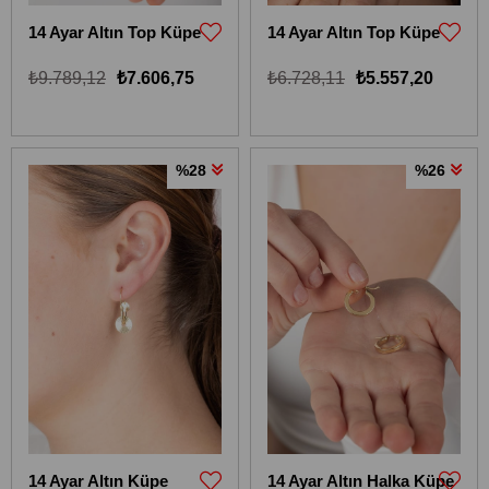
14 Ayar Altın Top Küpe
14 Ayar Altın Top Küpe
₺9.789,12
₺7.606,75
₺6.728,11
₺5.557,20
%28
%26
14 Ayar Altın Küpe
14 Ayar Altın Halka Küpe