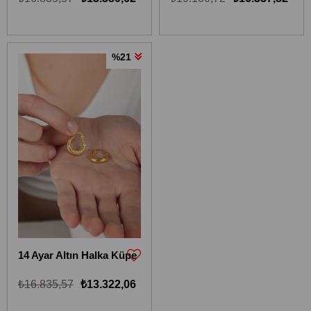
%21
14 Ayar Altın Halka Küpe
₺16.835,57
₺13.322,06