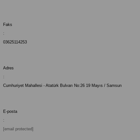
Faks
:
03625114253
Adres
:
Cumhuriyet Mahallesi - Atatürk Bulvarı No:26 19 Mayıs / Samsun
E-posta
:
[email protected]