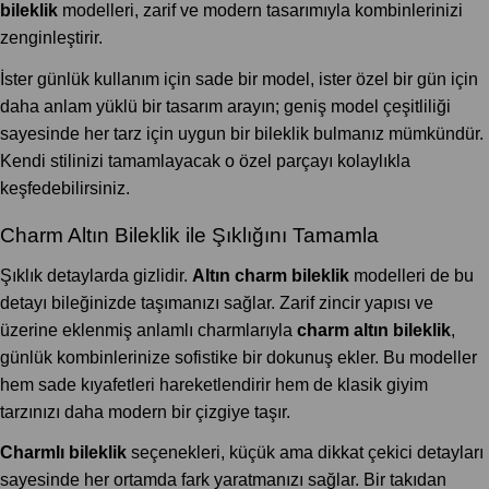
bileklik
modelleri, zarif ve modern tasarımıyla kombinlerinizi
zenginleştirir.
İster günlük kullanım için sade bir model, ister özel bir gün için
daha anlam yüklü bir tasarım arayın; geniş model çeşitliliği
sayesinde her tarz için uygun bir bileklik bulmanız mümkündür.
Kendi stilinizi tamamlayacak o özel parçayı kolaylıkla
keşfedebilirsiniz.
Charm Altın Bileklik ile Şıklığını Tamamla
Şıklık detaylarda gizlidir.
Altın charm bileklik
modelleri de bu
detayı bileğinizde taşımanızı sağlar. Zarif zincir yapısı ve
üzerine eklenmiş anlamlı charmlarıyla
charm altın bileklik
,
günlük kombinlerinize sofistike bir dokunuş ekler. Bu modeller
hem sade kıyafetleri hareketlendirir hem de klasik giyim
tarzınızı daha modern bir çizgiye taşır.
Charmlı bileklik
seçenekleri, küçük ama dikkat çekici detayları
sayesinde her ortamda fark yaratmanızı sağlar. Bir takıdan