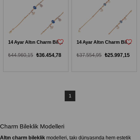
14 Ayar Altın Charm Bileklik 14KBLKC1045
14 Ayar Altın Charm Bileklik 14KBLKC1041
₺44.960,15
₺36.454,78
₺37.554,95
₺25.997,15
1
Charm Bileklik Modelleri
Altın charm bileklik
modelleri, takı dünyasında hem estetik