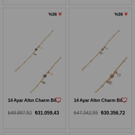
%36
%36
14 Ayar Altın Charm Bileklik 14KBLKİ19
14 Ayar Altın Charm Bileklik 14KBLKİ20
₺48.887,52
₺31.059,43
₺47.342,55
₺30.356,72