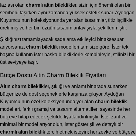
fazlası olan
charmlı altın bileklik
ler, sizin için önemli olan bir
sembolü taşırken aynı zamanda yüksek estetik sunar. Aydoğan
Kuyumcu’nun koleksiyonunda yer alan tasarımlar, titiz işçilikle
üretilmiş ve her biri özgün tasarım anlayışıyla şekillenmiştir.
Şıklığınızı tamamlayacak sade ama etkileyici bir aksesuar
arıyorsanız,
charm bileklik
modelleri tam size göre. İster tek
başına kullanın ister başka bilekliklerle kombinleyin, stilinizi bir
üst seviyeye taşır.
Bütçe Dostu Altın Charm Bileklik Fiyatları
Altın charm bileklik
ler, şıklığı ve anlamı bir arada sunarken
bütçenize de dost seçeneklerle karşınıza çıkıyor. Aydoğan
Kuyumcu’nun özel koleksiyonunda yer alan
charm bileklik
modelleri, farklı gramaj ve tasarım alternatifleri sayesinde her
bütçeye hitap edecek şekilde fiyatlandırılmıştır. İster zarif ve
minimal bir model arıyor olun, ister gösterişli ve detaylı bir
charmlı altın bileklik
tercih etmek isteyin; her zevke ve bütçeye