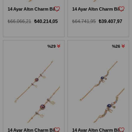
14 Ayar Altın Charm Bileklik 14KBLKİ6
14 Ayar Altın Charm Bileklik 14KBLKİ7
₺66.066,21
₺40.214,05
₺64.741,95
₺39.407,97
%29
%26
14 Ayar Altın Charm Bileklik 14KBLKİ15
14 Ayar Altın Charm Bileklik 14KBLKİ15