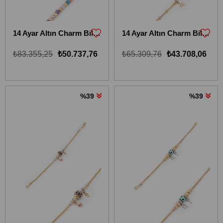
14 Ayar Altın Charm Bileklik 14KBLKİ4
14 Ayar Altın Charm Bileklik 14KBLKİ5
₺83.355,25
₺50.737,76
₺65.309,76
₺43.708,06
%39
%39