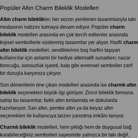
Popüler Altın Charm Bileklik Modelleri
Altın charm bileklik
ler, her sezon yenilenen tasarımlarıyla takı
modasının nabzını tutmaya devam ediyor. Popüler
charm
bileklik
modelleri arasında en çok tercih edilenler arasında
kişisel sembollerle süslenmiş tasarımlar yer alıyor. Harfli
charm
altın bileklik
modelleri, sevdiklerinin baş harfini taşıyan
kullanıcılar için anlamlı bir hediye alternatifi sunarken; nazar
boncuğu, sonsuzluk işareti, kalp gibi evrensel semboller zarif
bir duruşla karşımıza çıkıyor.
Son dönemlerin öne çıkan modelleri arasında ise
charmlı altın
bileklik
seçenekleri büyük ilgi görüyor. Zincir bileklik formuna
sahip bu tasarımlar, farklı altın tonlarında ve dokularda
hazırlanıyor. Sarı altın, pembe altın ya da beyaz altın
seçenekleri ile kullanıcıya tarzını yansıtma imkânı tanıyor.
Charmlı bileklik
modelleri, hem şıklığı hem de duygusal bağ
kurabileceğiniz sembolleri sayesinde yalnızca bir takı değil,