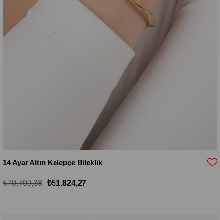
14 Ayar Altın Kelepçe Bileklik
₺70.709,38
₺51.824,27