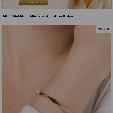
Altın Bileklik
Altın Yüzük
Altın Kolye
%27