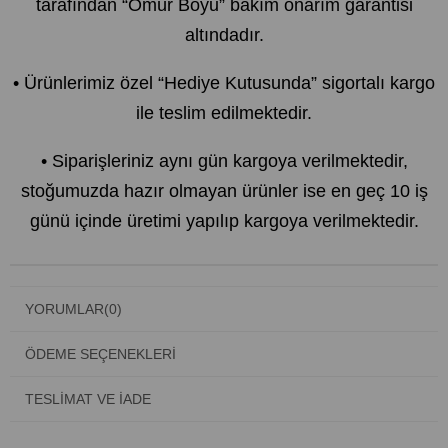
tarafından “Ömür Boyu” bakım onarım garantisi
altındadır.
• Ürünlerimiz özel “Hediye Kutusunda” sigortalı kargo
ile teslim edilmektedir.
• Siparişleriniz aynı gün kargoya verilmektedir,
stoğumuzda hazır olmayan ürünler ise en geç 10 iş
günü içinde üretimi yapılıp kargoya verilmektedir.
YORUMLAR
(0)
ÖDEME SEÇENEKLERI
TESLIMAT VE İADE