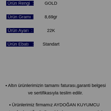
Ürün Rengi :
GOLD
Ürün Gramı :
8,69gr
Ürün Ayarı :
22K
Ürün Ebatı :
Standart
• Altın ürünlerimizin tamamı faturası,garanti belgesi
ve sertifikasıyla teslim edilir.
• Ürünlerimiz firmamız AYDOĞAN KUYUMCU