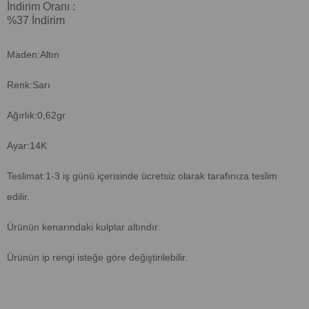
İndirim Oranı
:
%
37
İndirim
Maden:Altın
Renk:Sarı
Ağırlık:0,62gr
Ayar:14K
Teslimat:1-3 iş günü içerisinde ücretsiz olarak tarafınıza teslim
edilir.
Ürünün kenarındaki kulplar altındır.
Ürünün ip rengi isteğe göre değiştirilebilir.