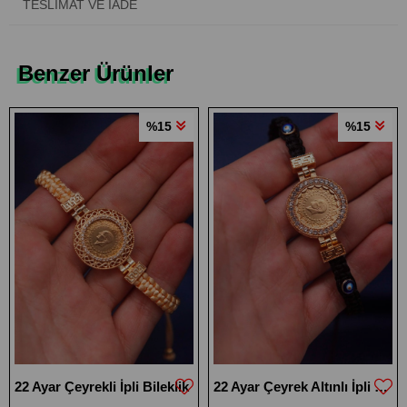
TESLIMAT VE İADE
Benzer Ürünler
%15
%15
22 Ayar Çeyrekli İpli Bileklik
22 Ayar Çeyrek Altınlı İpli Bileklik