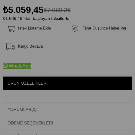
₺5.059,45
₺7.980,26
₺1.686,48
'den başlayan taksitlerle
İstek Listeme Ekle
Fiyat Düşünce Haber Ver
Kargo Bedava
WhatsApp
ÜRÜN ÖZELLIKLERI
YORUMLAR
(0)
ÖDEME SEÇENEKLERI