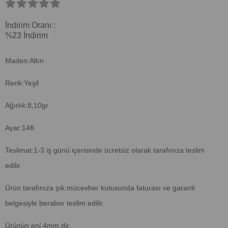
İndirim Oranı
:
%
23
İndirim
Maden:Altın
Renk:Yeşil
Ağırlık:8,10gr
Ayar:14K
Teslimat:1-3 iş günü içerisinde ücretsiz olarak tarafınıza teslim
edilir.
Ürün tarafınıza şık mücevher kutusunda faturası ve garanti
belgesiyle beraber teslim edilir.
Ürünün eni 4mm dir.