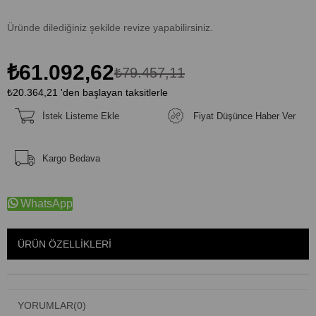
Üründe dilediğiniz şekilde revize yapabilirsiniz.
₺61.092,62
₺79.457,11
₺20.364,21
'den başlayan taksitlerle
İstek Listeme Ekle
Fiyat Düşünce Haber Ver
Kargo Bedava
WhatsApp
ÜRÜN ÖZELLIKLERI
YORUMLAR
(0)