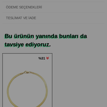
ÖDEME SEÇENEKLERI
TESLIMAT VE İADE
Bu ürünün yanında bunları da
tavsiye ediyoruz.
%31