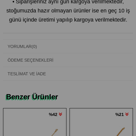
• Siparişleriniz aynı gün kargoya verilmektedir,
stoğumuzda hazır olmayan ürünler ise en geç 10 iş
günü içinde üretimi yapılıp kargoya verilmektedir.
YORUMLAR
(0)
ÖDEME SEÇENEKLERI
TESLIMAT VE İADE
Benzer Ürünler
%42
%21