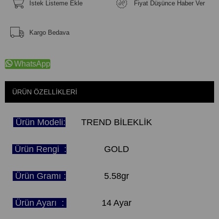
İstek Listeme Ekle
Fiyat Düşünce Haber Ver
Kargo Bedava
WhatsApp
ÜRÜN ÖZELLIKLERI
Ürün Modeli:
TREND BİLEKLİK
Ürün Rengi :
GOLD
Ürün Gramı :
5.58gr
Ürün Ayarı :
14 Ayar