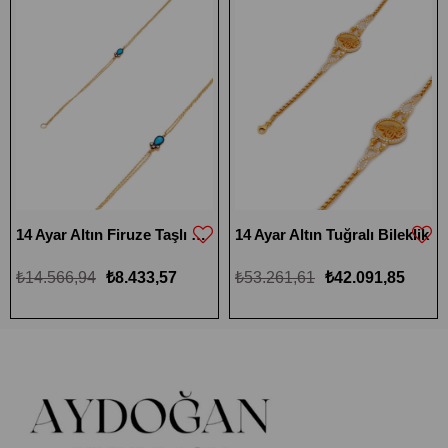
14 Ayar Altın Firuze Taşlı Bileklik
14 Ayar Altın Tuğralı Bileklik
₺14.566,94
₺8.433,57
₺53.261,61
₺42.091,85