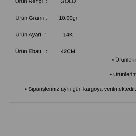
Ürün Rengi :
GOLD
Ürün Gramı :
10.00gr
Ürün Ayarı :
14K
Ürün Ebatı :
42CM
• Ürünler
• Ürünlerim
• Siparişleriniz aynı gün kargoya verilmektedi