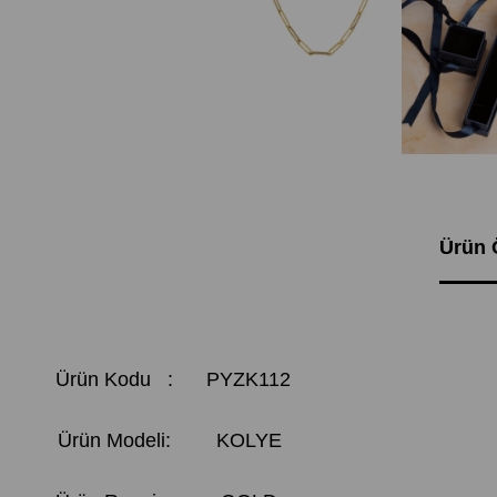
Ürün Ö
Ürün Kodu :
PYZK112
Ürün Modeli:
KOLYE