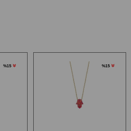
%15
%15