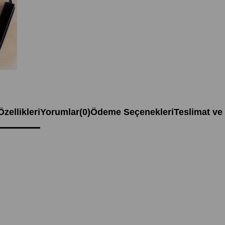
zellikleri
Yorumlar
(0)
Ödeme Seçenekleri
Teslimat ve