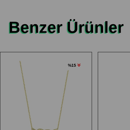
Benzer Ürünler
%15