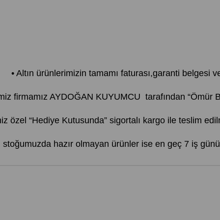
• Altın ürünlerimizin tamamı faturası,garanti belgesi ve 
imiz firmamız AYDOĞAN KUYUMCU tarafından “Ömür Boyu
iz özel “Hediye Kutusunda” sigortalı kargo ile teslim edil
r, stoğumuzda hazır olmayan ürünler ise en geç 7 iş günü 