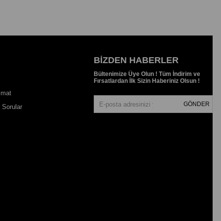
BIZDEN HABERLER
Bültenimize Üye Olun ! Tüm İndirim ve
Fırsatlardan İlk Sizin Haberiniz Olsun !
imat
GÖNDER
 Sorular