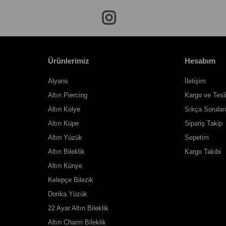
Ürünlerimiz
Hesabım
Alyans
İletişim
Altın Piercing
Kargo ve Tesl
Altın Kolye
Sıkça Sorulan
Altın Küpe
Sipariş Takip
Altın Yüzük
Sepetim
Altın Bileklik
Kargo Takibi
Altın Künye
Kelepçe Bilezik
Dorika Yüzük
22 Ayar Altın Bileklik
Altın Charm Bileklik