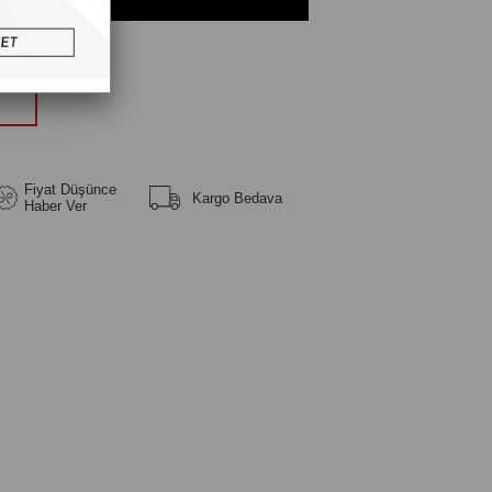
üm
Fiyat Düşünce
Kargo Bedava
Haber Ver