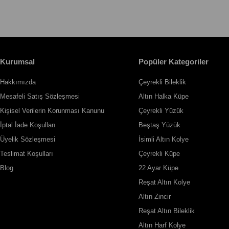
Kurumsal
Popüler Kategoriler
Hakkımızda
Çeyrekli Bileklik
Mesafeli Satış Sözleşmesi
Altın Halka Küpe
Kişisel Verilerin Korunması Kanunu
Çeyrekli Yüzük
İptal İade Koşulları
Beştaş Yüzük
Üyelik Sözleşmesi
İsimli Altın Kolye
Teslimat Koşulları
Çeyrekli Küpe
Blog
22 Ayar Küpe
Reşat Altın Kolye
Altın Zincir
Reşat Altın Bileklik
Altın Harf Kolye