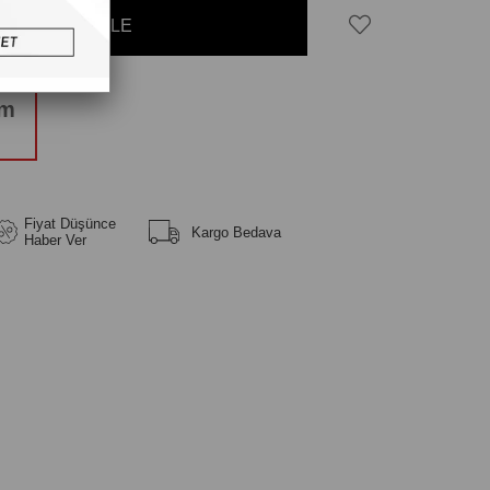
üm
Fiyat Düşünce
Kargo Bedava
Haber Ver