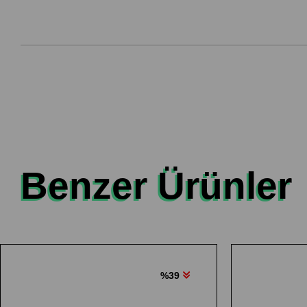
Benzer Ürünler
%39