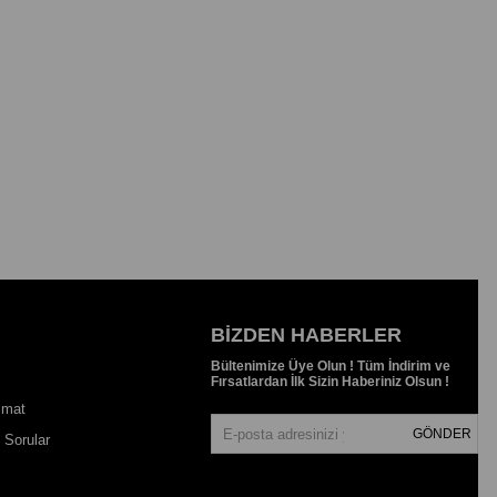
BIZDEN HABERLER
Bültenimize Üye Olun ! Tüm İndirim ve
Fırsatlardan İlk Sizin Haberiniz Olsun !
imat
GÖNDER
 Sorular