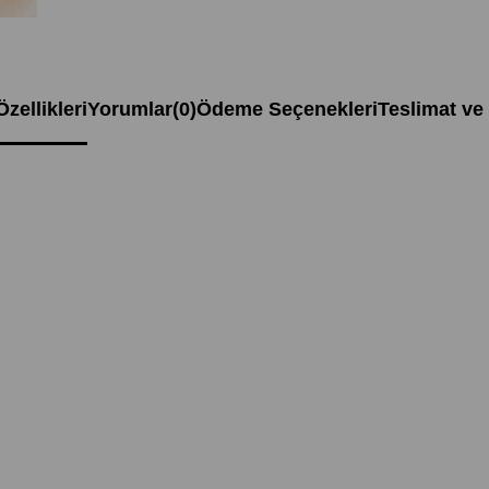
zellikleri
Yorumlar
(0)
Ödeme Seçenekleri
Teslimat ve