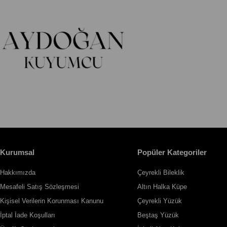
Kurumsal
Popüler Kategoriler
Hakkımızda
Çeyrekli Bileklik
Mesafeli Satış Sözleşmesi
Altın Halka Küpe
Kişisel Verilerin Korunması Kanunu
Çeyrekli Yüzük
İptal İade Koşulları
Beştaş Yüzük