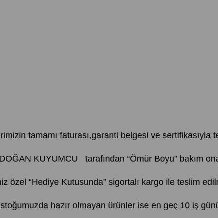
erimizin tamamı faturası,garanti belgesi ve sertifikasıyla te
AYDOĞAN KUYUMCU tarafından “Ömür Boyu” bakım onarım
iz özel “Hediye Kutusunda” sigortalı kargo ile teslim edil
, stoğumuzda hazır olmayan ürünler ise en geç 10 iş günü 