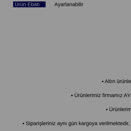
Ürün Ebatı :
Ayarlanabilir
• Altın ürünl
• Ürünlerimiz firmamız 
• Ürünlerim
• Siparişleriniz aynı gün kargoya verilmektedir