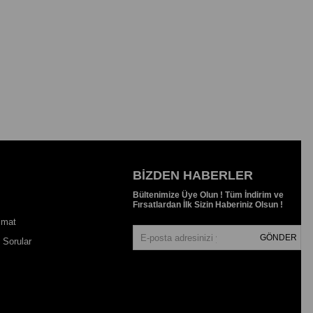
BIZDEN HABERLER
Bültenimize Üye Olun ! Tüm İndirim ve
Fırsatlardan İlk Sizin Haberiniz Olsun !
imat
GÖNDER
 Sorular