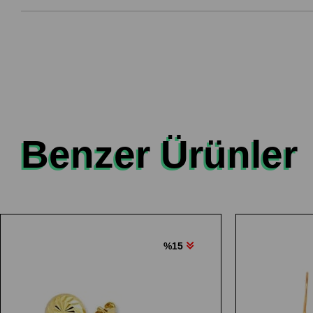
Benzer Ürünler
%15