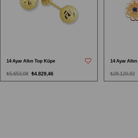
14 Ayar Altın Top Küpe
14 Ayar Altın
₺5.653,08
₺4.829,46
₺28.120,92