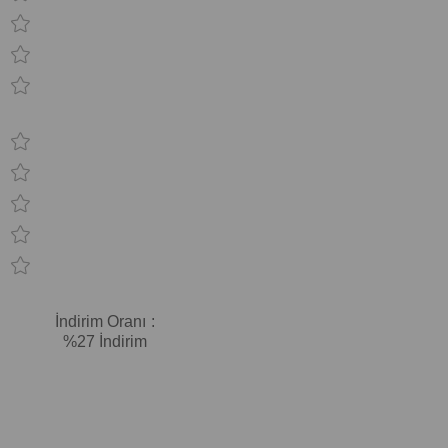
İndirim Oranı
:
%
27
İndirim