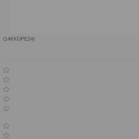
(14KKÜPE24)