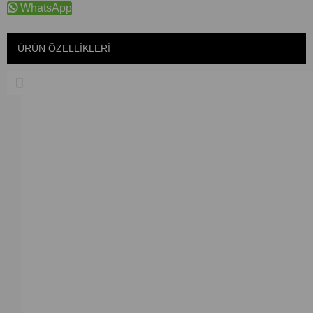
WhatsApp
ÜRÜN ÖZELLIKLERI