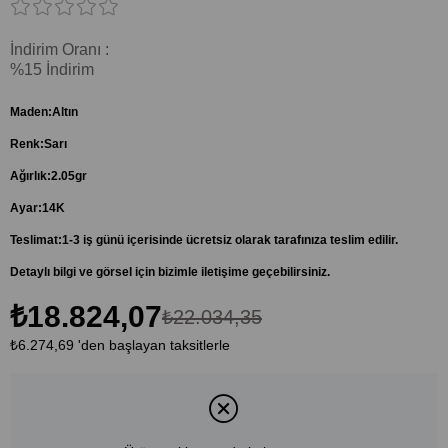
İndirim Oranı
:
%
15
İndirim
Maden:Altın
Renk:Sarı
Ağırlık:2.05gr
Ayar:14K
Teslimat:1-3 iş günü içerisinde ücretsiz olarak tarafınıza teslim edilir.
Detaylı bilgi ve görsel için bizimle iletişime geçebilirsiniz.
₺18.824,07
₺22.034,35
₺6.274,69
'den başlayan taksitlerle