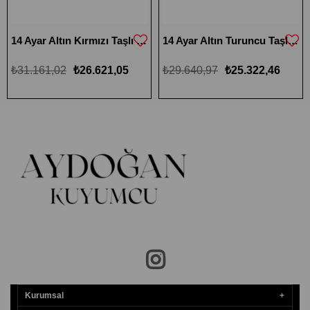
14 Ayar Altın Kırmızı Taşlı Gül Küpe
14 Ayar Altın Turuncu Taşlı Gül Küpe
₺31.161,02
₺26.621,05
₺29.640,97
₺25.322,46
Kurumsal