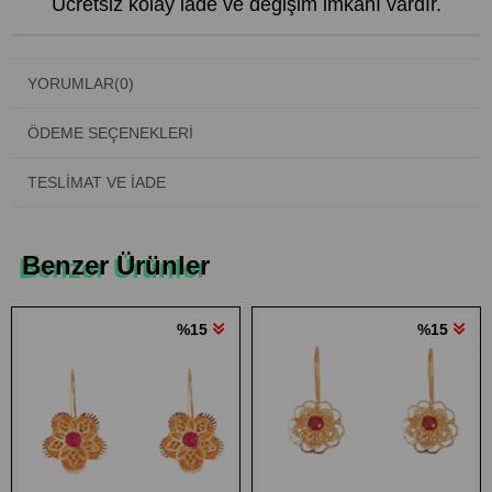
Ücretsiz kolay iade ve değişim imkanı vardır.
YORUMLAR
(0)
ÖDEME SEÇENEKLERI
TESLIMAT VE İADE
Benzer Ürünler
%15
%15