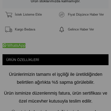
Ürün stoklarımızda kalmamıştır.
İstek Listeme Ekle
Fiyat Düşünce Haber Ver
Kargo Bedava
Gelince Haber Ver
WhatsApp
ÜRÜN ÖZELLIKLERI
Ürünlerimizin tamamı el işçiliği ile üretildiğinden
belirtilen ağırlıkta %5 sapma görülebilir.
Ürün isminize düzenlenmiş fatura, ürün sertifikası ve
özel mücevher kutusuyla teslim edilir.