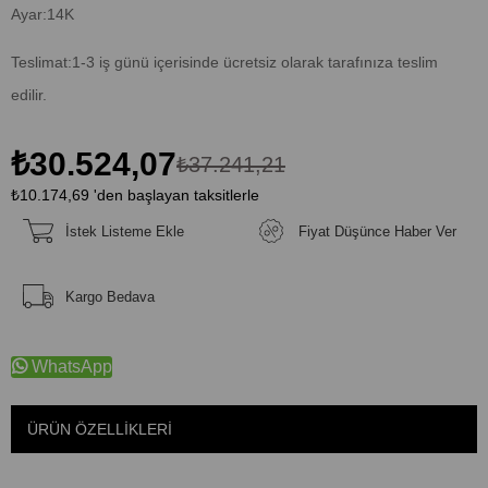
Ayar:14K
Teslimat:1-3 iş günü içerisinde ücretsiz olarak tarafınıza teslim
edilir.
₺30.524,07
₺37.241,21
₺10.174,69
'den başlayan taksitlerle
İstek Listeme Ekle
Fiyat Düşünce Haber Ver
Kargo Bedava
WhatsApp
ÜRÜN ÖZELLIKLERI