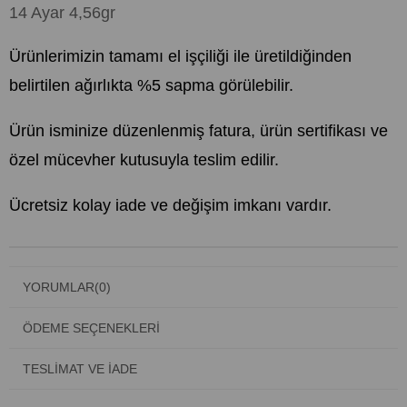
14 Ayar 4,56gr
Ürünlerimizin tamamı el işçiliği ile üretildiğinden
belirtilen ağırlıkta %5 sapma görülebilir.
Ürün isminize düzenlenmiş fatura, ürün sertifikası ve
özel mücevher kutusuyla teslim edilir.
Ücretsiz kolay iade ve değişim imkanı vardır.
YORUMLAR
(0)
ÖDEME SEÇENEKLERI
TESLIMAT VE İADE