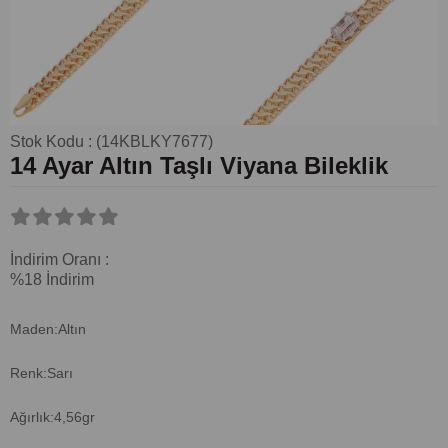
Stok Kodu
(14KBLKY7677)
14 Ayar Altın Taşlı Viyana Bileklik
İndirim Oranı
:
%
18
İndirim
Maden:Altın
Renk:Sarı
Ağırlık:4,56gr