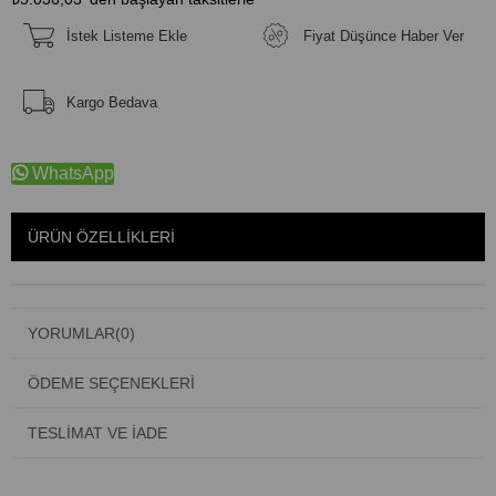
İstek Listeme Ekle
Fiyat Düşünce Haber Ver
Kargo Bedava
WhatsApp
ÜRÜN ÖZELLIKLERI
YORUMLAR
(0)
ÖDEME SEÇENEKLERI
TESLIMAT VE İADE