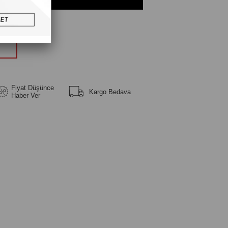
üm
Fiyat Düşünce
Kargo Bedava
Haber Ver