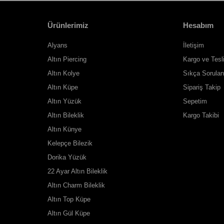
Ürünlerimiz
Hesabım
Alyans
İletişim
Altın Piercing
Kargo ve Tesl
Altın Kolye
Sıkça Sorulan
Altın Küpe
Sipariş Takip
Altın Yüzük
Sepetim
Altın Bileklik
Kargo Takibi
Altın Künye
Kelepçe Bilezik
Dorika Yüzük
22 Ayar Altın Bileklik
Altın Charm Bileklik
Altın Top Küpe
Altın Gül Küpe