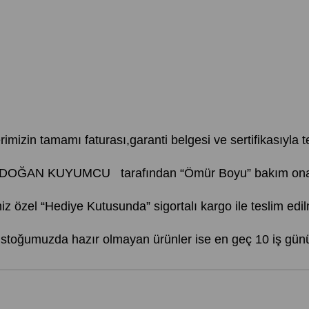
erimizin tamamı faturası,garanti belgesi ve sertifikasıyla te
AYDOĞAN KUYUMCU tarafından “Ömür Boyu” bakım onarım
iz özel “Hediye Kutusunda” sigortalı kargo ile teslim edil
, stoğumuzda hazır olmayan ürünler ise en geç 10 iş günü 