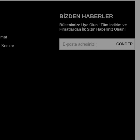
BIZDEN HABERLER
Bültenimize Üye Olun ! Tüm İndirim ve
Fırsatlardan İlk Sizin Haberiniz Olsun !
imat
GÖNDER
 Sorular