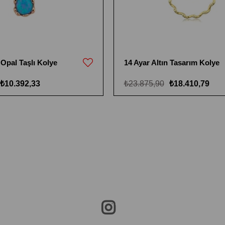
 Opal Taşlı Kolye
14 Ayar Altın Tasarım Kolye
₺10.392,33
₺23.875,90
₺18.410,79