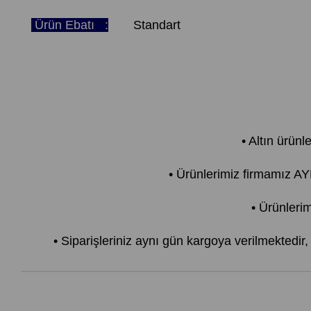
Ürün Ebatı :
Standart
• Altın ürünl
• Ürünlerimiz firmamız 
• Ürünlerim
• Siparişleriniz aynı gün kargoya verilmektedir