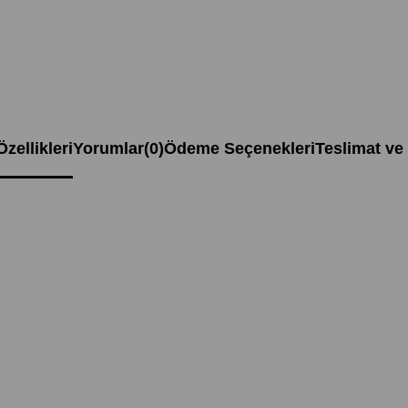
zellikleri
Yorumlar
(0)
Ödeme Seçenekleri
Teslimat ve