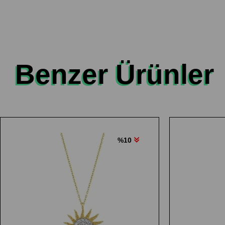
Benzer Ürünler
%10