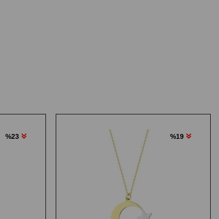
%23
%19