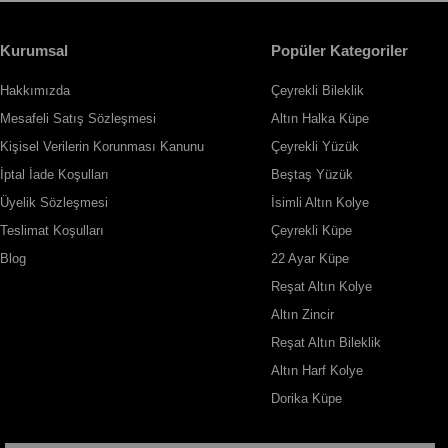
Kurumsal
Popüler Kategoriler
Hakkımızda
Çeyrekli Bileklik
Mesafeli Satış Sözleşmesi
Altın Halka Küpe
Kişisel Verilerin Korunması Kanunu
Çeyrekli Yüzük
İptal İade Koşulları
Beştaş Yüzük
Üyelik Sözleşmesi
İsimli Altın Kolye
Teslimat Koşulları
Çeyrekli Küpe
Blog
22 Ayar Küpe
Reşat Altın Kolye
Altın Zincir
Reşat Altın Bileklik
Altın Harf Kolye
Dorika Küpe