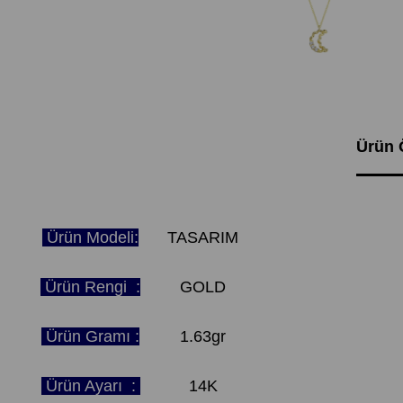
Ürün Ö
Ürün Modeli:
TASARIM
Ürün Rengi :
GOLD
Ürün Gramı :
1.63gr
Ürün Ayarı :
14K