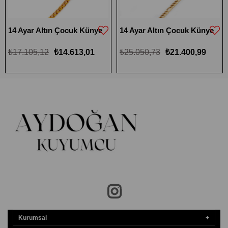
14 Ayar Altın Çocuk Künye
14 Ayar Altın Çocuk Künye
₺17.105,12
₺14.613,01
₺25.050,73
₺21.400,99
Kurumsal