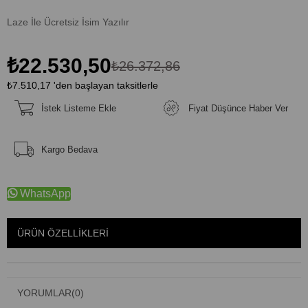
Laze İle Ücretsiz İsim Yazılır
₺22.530,50
₺26.372,86
₺7.510,17
'den başlayan taksitlerle
İstek Listeme Ekle
Fiyat Düşünce Haber Ver
Kargo Bedava
WhatsApp
ÜRÜN ÖZELLIKLERI
YORUMLAR
(0)