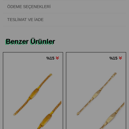
ÖDEME SEÇENEKLERI
TESLIMAT VE İADE
Benzer Ürünler
%15
%15