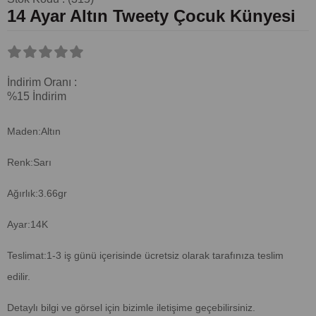
14 Ayar Altın Tweety Çocuk Künyesi
İndirim Oranı
:
%
15
İndirim
Maden:Altın
Renk:Sarı
Ağırlık:3.66gr
Ayar:14K
Teslimat:1-3 iş günü içerisinde ücretsiz olarak tarafınıza teslim
edilir.
Detaylı bilgi ve görsel için bizimle iletişime geçebilirsiniz.