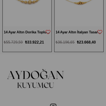
14 Ayar Altın Dorika Toplu Kelepçe Bileklik
14 Ayar Altın İtalyan Tasarım Kelepçe Bileklik
₺55.729,59
₺33.922,21
₺36.196,65
₺23.668,40