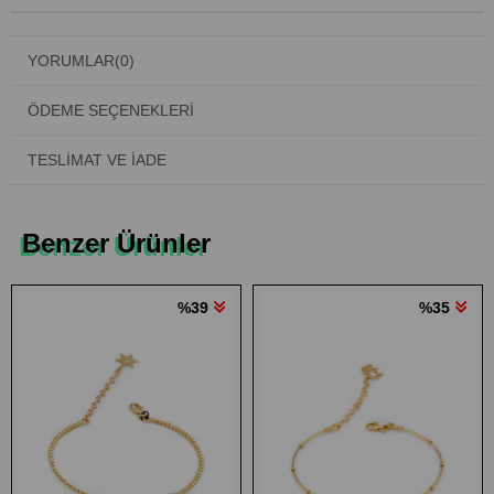
YORUMLAR
(0)
ÖDEME SEÇENEKLERI
TESLIMAT VE İADE
Benzer Ürünler
%39
%35