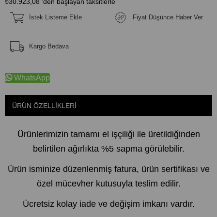
₺30.923,08
'den başlayan taksitlerle
İstek Listeme Ekle
Fiyat Düşünce Haber Ver
Kargo Bedava
WhatsApp
ÜRÜN ÖZELLIKLERI
Ürünlerimizin tamamı el işçiliği ile üretildiğinden
belirtilen ağırlıkta %5 sapma görülebilir.
Ürün isminize düzenlenmiş fatura, ürün sertifikası ve
özel mücevher kutusuyla teslim edilir.
Ücretsiz kolay iade ve değişim imkanı vardır.