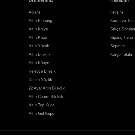
Ürünlerimiz
Hesabım
Alyans
İletişim
Altın Piercing
Kargo ve Tesl
Altın Kolye
Sıkça Sorulan
Altın Küpe
Sipariş Takip
Altın Yüzük
Sepetim
Altın Bileklik
Kargo Takibi
Altın Künye
Kelepçe Bilezik
Dorika Yüzük
22 Ayar Altın Bileklik
Altın Charm Bileklik
Altın Top Küpe
Altın Gül Küpe