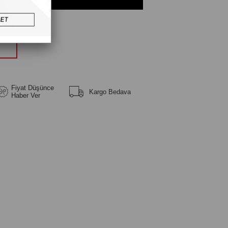
üm
Fiyat Düşünce
Kargo Bedava
Haber Ver