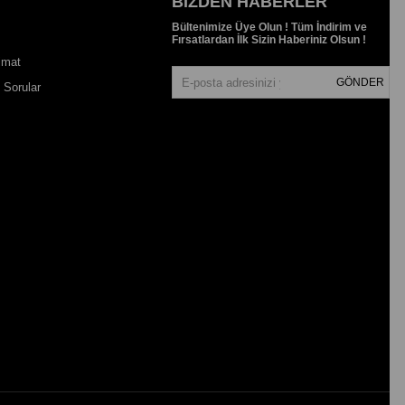
BIZDEN HABERLER
Bültenimize Üye Olun ! Tüm İndirim ve
Fırsatlardan İlk Sizin Haberiniz Olsun !
imat
GÖNDER
 Sorular