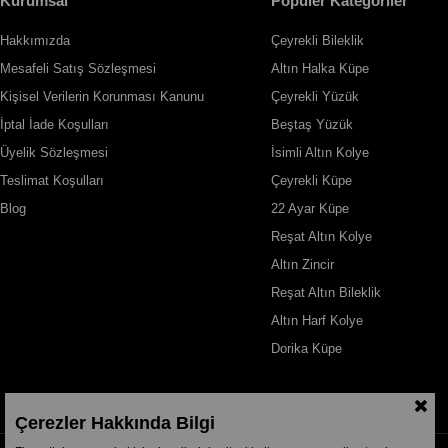
Kurumsal
Popüler Kategoriler
Hakkımızda
Çeyrekli Bileklik
Mesafeli Satış Sözleşmesi
Altın Halka Küpe
Kişisel Verilerin Korunması Kanunu
Çeyrekli Yüzük
İptal İade Koşulları
Beştaş Yüzük
Üyelik Sözleşmesi
İsimli Altın Kolye
Teslimat Koşulları
Çeyrekli Küpe
Blog
22 Ayar Küpe
Reşat Altın Kolye
Altın Zincir
Reşat Altın Bileklik
Altın Harf Kolye
Dorika Küpe
Çerezler Hakkında Bilgi