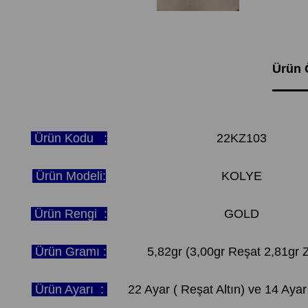
Ürün Ö
Ürün Kodu :
22KZ103
Ürün Modeli:
KOLYE
Ürün Rengi :
GOLD
Ürün Gramı :
5,82gr (3,00gr Reşat 2,81gr Z
Ürün Ayarı :
22 Ayar ( Reşat Altın) ve 14 Ayar 