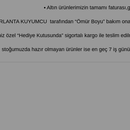
• Altın ürünlerimizin tamamı faturası,ga
PIRLANTA KUYUMCU tarafından “Ömür Boyu” bakım onarım
iz özel “Hediye Kutusunda” sigortalı kargo ile teslim edil
r, stoğumuzda hazır olmayan ürünler ise en geç 7 iş günü 