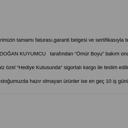
erimizin tamamı faturası,garanti belgesi ve sertifikasıyla te
AYDOĞAN KUYUMCU tarafından “Ömür Boyu” bakım onarım
iz özel “Hediye Kutusunda” sigortalı kargo ile teslim edil
, stoğumuzda hazır olmayan ürünler ise en geç 10 iş günü 