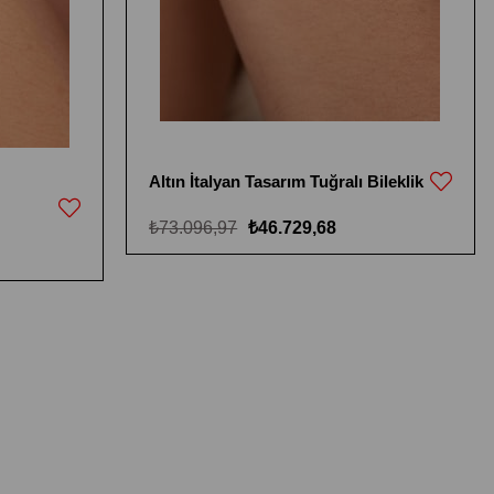
Altın İtalyan Tasarım Tuğralı Bileklik
₺73.096,97
₺46.729,68