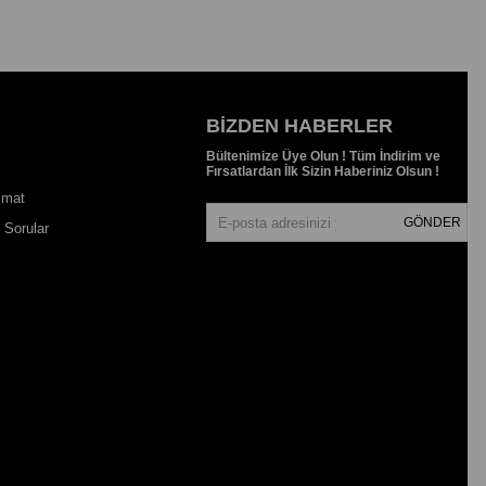
BIZDEN HABERLER
Bültenimize Üye Olun ! Tüm İndirim ve
Fırsatlardan İlk Sizin Haberiniz Olsun !
imat
GÖNDER
 Sorular