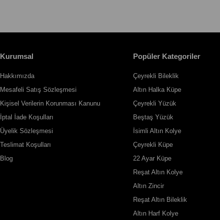
Kurumsal
Popüler Kategoriler
Hakkımızda
Çeyrekli Bileklik
Mesafeli Satış Sözleşmesi
Altın Halka Küpe
Kişisel Verilerin Korunması Kanunu
Çeyrekli Yüzük
İptal İade Koşulları
Beştaş Yüzük
Üyelik Sözleşmesi
İsimli Altın Kolye
Teslimat Koşulları
Çeyrekli Küpe
Blog
22 Ayar Küpe
Reşat Altın Kolye
Altın Zincir
Reşat Altın Bileklik
Altın Harf Kolye