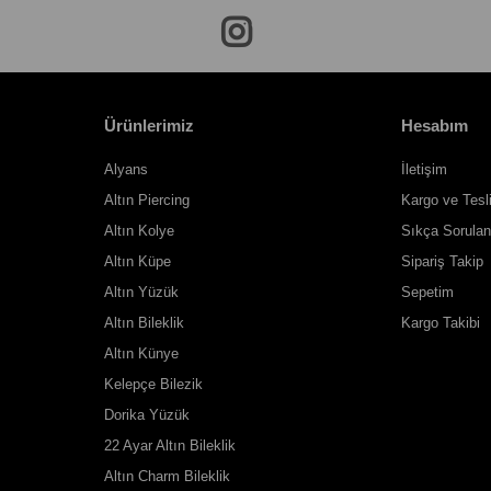
Ürünlerimiz
Hesabım
Alyans
İletişim
Altın Piercing
Kargo ve Tesl
Altın Kolye
Sıkça Sorulan
Altın Küpe
Sipariş Takip
Altın Yüzük
Sepetim
Altın Bileklik
Kargo Takibi
Altın Künye
Kelepçe Bilezik
Dorika Yüzük
22 Ayar Altın Bileklik
Altın Charm Bileklik