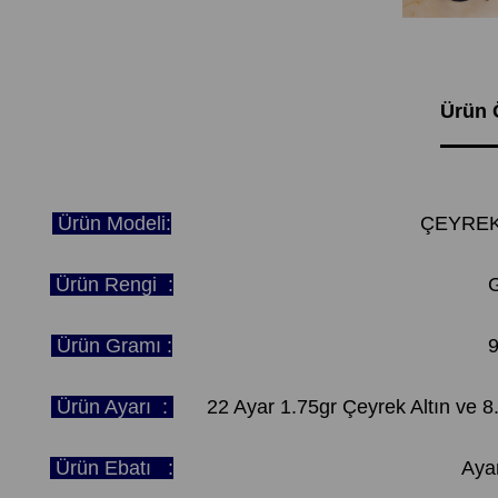
Ürün Ö
Ürün Modeli:
ÇEYREKL
Ürün Rengi :
G
Ürün Gramı :
9
Ürün Ayarı :
22 Ayar 1.75gr Çeyrek Altın ve 8
Ürün Ebatı :
Ayar