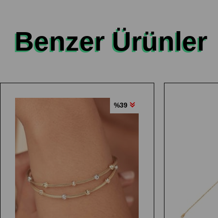
Benzer Ürünler
%39