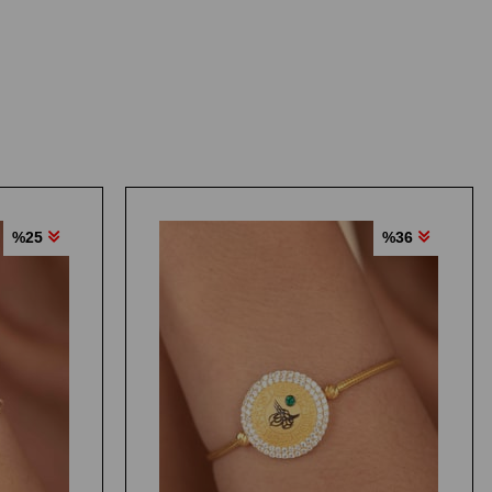
%25
%36