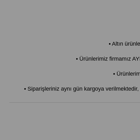
• Altın ürünl
• Ürünlerimiz firmamız 
• Ürünlerim
• Siparişleriniz aynı gün kargoya verilmektedir