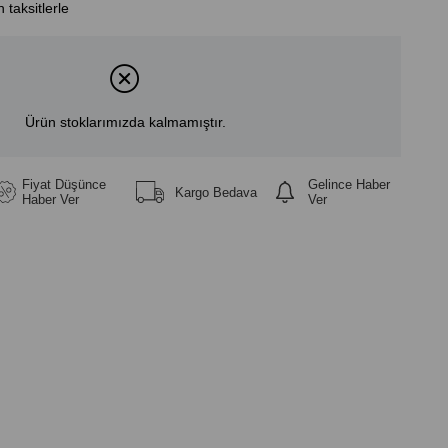
 taksitlerle
Ürün stoklarımızda kalmamıştır.
Fiyat Düşünce
Gelince Haber
Kargo Bedava
Haber Ver
Ver