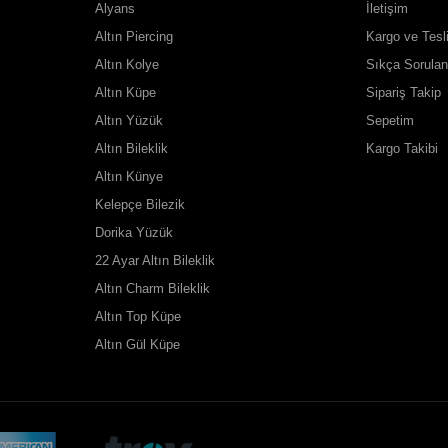
Alyans
İletişim
Altın Piercing
Kargo ve Tesl
Altın Kolye
Sıkça Sorulan
Altın Küpe
Sipariş Takip
Altın Yüzük
Sepetim
Altın Bileklik
Kargo Takibi
Altın Künye
Kelepçe Bilezik
Dorika Yüzük
22 Ayar Altın Bileklik
Altın Charm Bileklik
Altın Top Küpe
Altın Gül Küpe