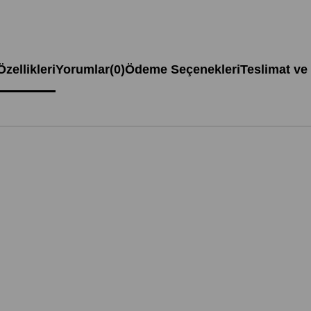
zellikleri
Yorumlar
(0)
Ödeme Seçenekleri
Teslimat ve