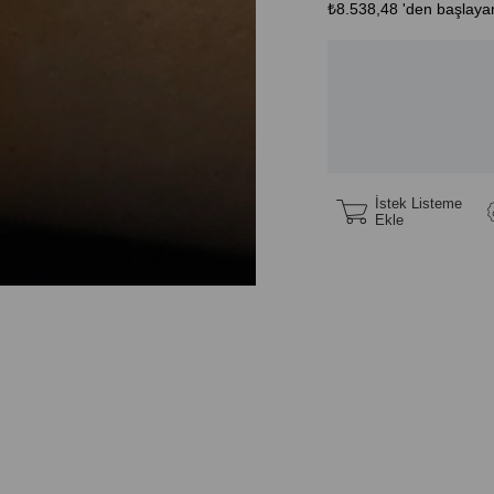
₺8.538,48
'den başlayan
İstek Listeme
Ekle