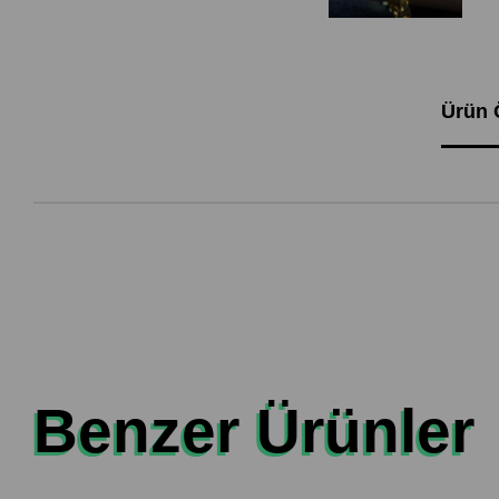
Ürün Ö
Benzer Ürünler