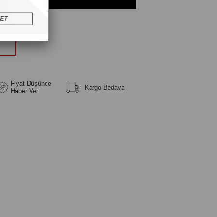
üm
Fiyat Düşünce
Kargo Bedava
Haber Ver