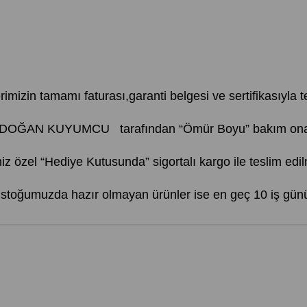
erimizin tamamı faturası,garanti belgesi ve sertifikasıyla te
AYDOĞAN KUYUMCU tarafından “Ömür Boyu” bakım onarım
iz özel “Hediye Kutusunda” sigortalı kargo ile teslim edil
, stoğumuzda hazır olmayan ürünler ise en geç 10 iş günü 