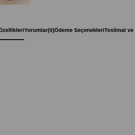
zellikleri
Yorumlar
(0)
Ödeme Seçenekleri
Teslimat ve