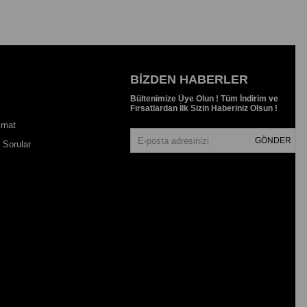
BIZDEN HABERLER
Bültenimize Üye Olun ! Tüm İndirim ve
Fırsatlardan İlk Sizin Haberiniz Olsun !
imat
GÖNDER
 Sorular