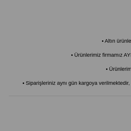
• Altın ürünl
• Ürünlerimiz firmamız 
• Ürünlerim
• Siparişleriniz aynı gün kargoya verilmektedir