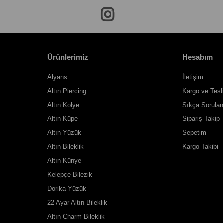
Ürünlerimiz
Hesabım
Alyans
İletişim
Altın Piercing
Kargo ve Tesl
Altın Kolye
Sıkça Sorulan
Altın Küpe
Sipariş Takip
Altın Yüzük
Sepetim
Altın Bileklik
Kargo Takibi
Altın Künye
Kelepçe Bilezik
Dorika Yüzük
22 Ayar Altın Bileklik
Altın Charm Bileklik