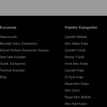
Kurumsal
Popüler Kategoriler
Hakkımızda
Çeyrekli Bileklik
Mesafeli Satış Sözleşmesi
Altın Halka Küpe
Kişisel Verilerin Korunması Kanunu
Çeyrekli Yüzük
İptal İade Koşulları
Beştaş Yüzük
Üyelik Sözleşmesi
İsimli Altın Kolye
Teslimat Koşulları
Çeyrekli Küpe
Blog
22 Ayar Küpe
Reşat Altın Kolye
Altın Zincir
Reşat Altın Bileklik
Altın Harf Kolye