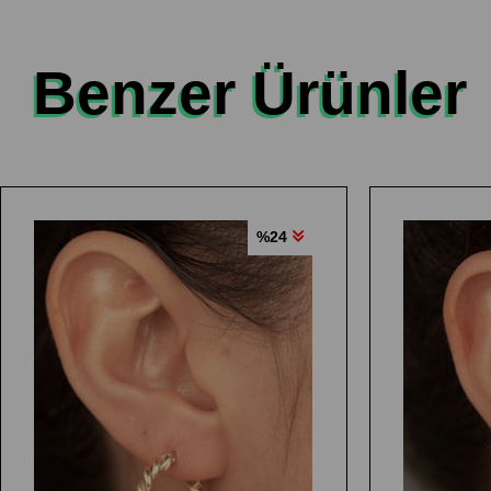
Benzer Ürünler
%24