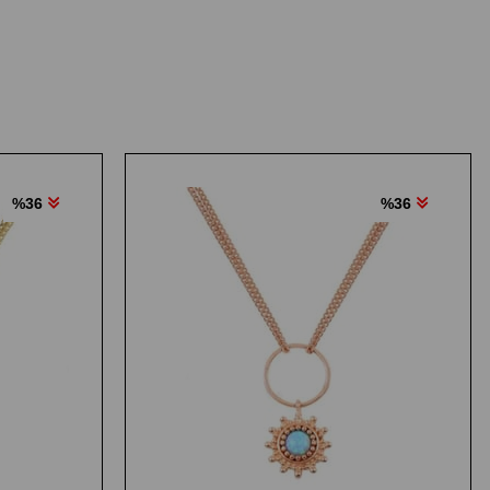
%36
%36