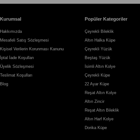
Kurumsal
Popüler Kategoriler
Hakkımızda
Çeyrekli Bileklik
Mesafeli Satış Sözleşmesi
Altın Halka Küpe
Kişisel Verilerin Korunması Kanunu
Çeyrekli Yüzük
İptal İade Koşulları
Beştaş Yüzük
Üyelik Sözleşmesi
İsimli Altın Kolye
Teslimat Koşulları
Çeyrekli Küpe
Blog
22 Ayar Küpe
Reşat Altın Kolye
Altın Zincir
Reşat Altın Bileklik
Altın Harf Kolye
Dorika Küpe