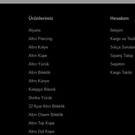
Ürünlerimiz
Hesabım
Alyans
İletişim
Altın Piercing
Kargo ve Tesl
Altın Kolye
Sıkça Sorulan
Altın Küpe
Sipariş Takip
Altın Yüzük
Sepetim
Altın Bileklik
Kargo Takibi
Altın Künye
Kelepçe Bilezik
Dorika Yüzük
22 Ayar Altın Bileklik
Altın Charm Bileklik
Altın Top Küpe
Altın Gül Küpe