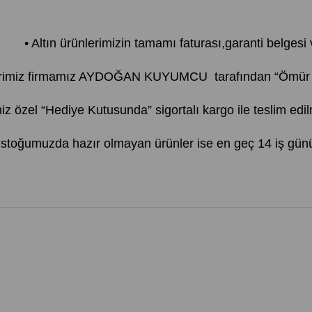
• Altın ürünlerimizin tamamı faturası,garanti belgesi ve
erimiz firmamız AYDOĞAN KUYUMCU tarafından “Ömür Boy
iz özel “Hediye Kutusunda” sigortalı kargo ile teslim edil
, stoğumuzda hazır olmayan ürünler ise en geç 14 iş günü 