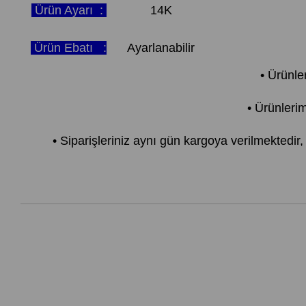
Ürün Ayarı :
14K
Ürün Ebatı :
Ayarlanabilir
• Ürünl
• Ürünlerim
• Siparişleriniz aynı gün kargoya verilmektedir