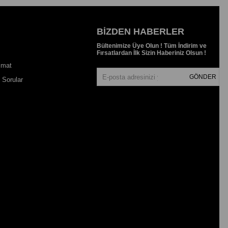
BIZDEN HABERLER
Bültenimize Üye Olun ! Tüm İndirim ve
Fırsatlardan İlk Sizin Haberiniz Olsun !
imat
GÖNDER
 Sorular