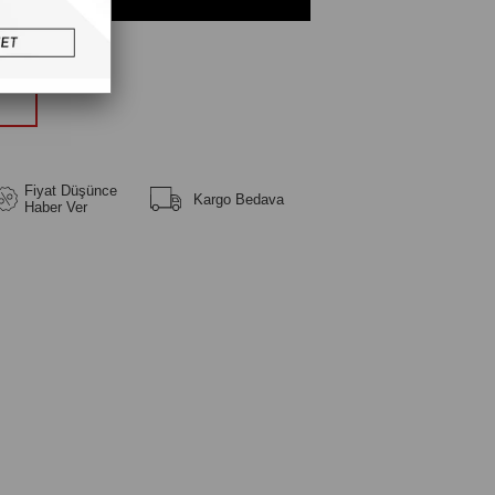
üm
Fiyat Düşünce
Kargo Bedava
Haber Ver