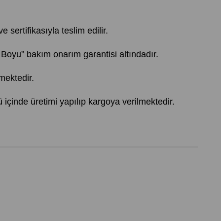
 sertifikasıyla teslim edilir.
u” bakım onarım garantisi altındadır.
mektedir.
içinde üretimi yapılıp kargoya verilmektedir.