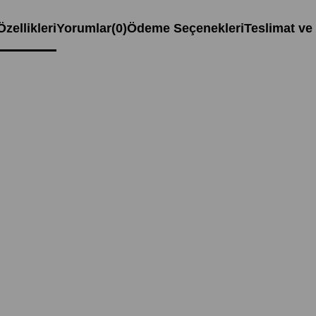
zellikleri
Yorumlar
(0)
Ödeme Seçenekleri
Teslimat ve