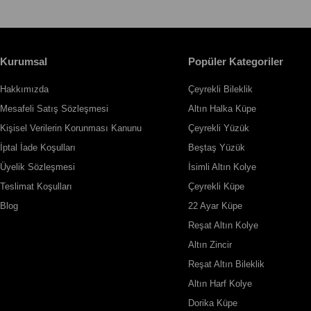
Kurumsal
Popüler Kategoriler
Hakkımızda
Çeyrekli Bileklik
Mesafeli Satış Sözleşmesi
Altın Halka Küpe
Kişisel Verilerin Korunması Kanunu
Çeyrekli Yüzük
İptal İade Koşulları
Beştaş Yüzük
Üyelik Sözleşmesi
İsimli Altın Kolye
Teslimat Koşulları
Çeyrekli Küpe
Blog
22 Ayar Küpe
Reşat Altın Kolye
Altın Zincir
Reşat Altın Bileklik
Altın Harf Kolye
Dorika Küpe