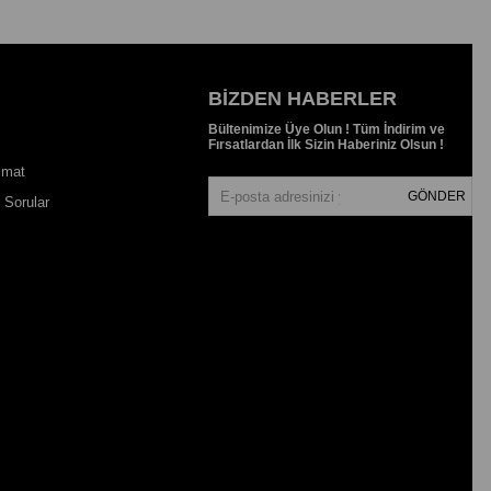
BIZDEN HABERLER
Bültenimize Üye Olun ! Tüm İndirim ve
Fırsatlardan İlk Sizin Haberiniz Olsun !
imat
GÖNDER
 Sorular