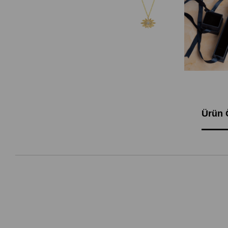
Ürün Ö