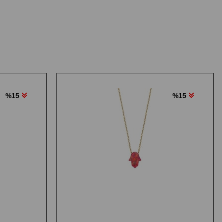
%15
%15