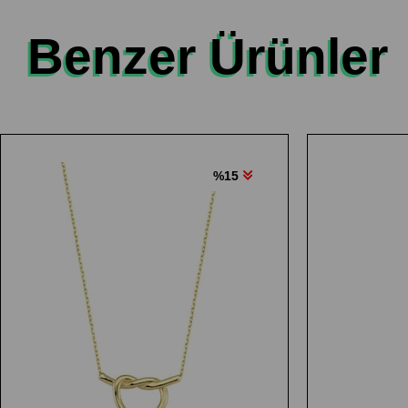
Benzer Ürünler
%15