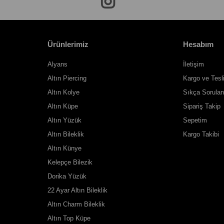
Ürünlerimiz
Hesabım
Alyans
İletişim
Altın Piercing
Kargo ve Tesl
Altın Kolye
Sıkça Sorulan
Altın Küpe
Sipariş Takip
Altın Yüzük
Sepetim
Altın Bileklik
Kargo Takibi
Altın Künye
Kelepçe Bilezik
Dorika Yüzük
22 Ayar Altın Bileklik
Altın Charm Bileklik
Altın Top Küpe