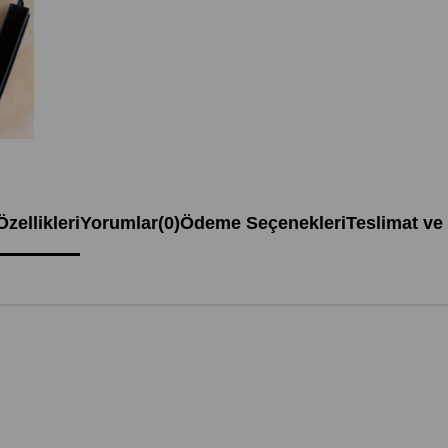
zellikleri
Yorumlar
(0)
Ödeme Seçenekleri
Teslimat ve