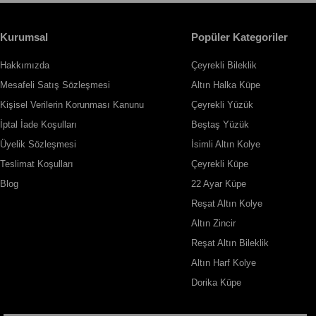
Kurumsal
Popüler Kategoriler
Hakkımızda
Çeyrekli Bileklik
Mesafeli Satış Sözleşmesi
Altın Halka Küpe
Kişisel Verilerin Korunması Kanunu
Çeyrekli Yüzük
İptal İade Koşulları
Beştaş Yüzük
Üyelik Sözleşmesi
İsimli Altın Kolye
Teslimat Koşulları
Çeyrekli Küpe
Blog
22 Ayar Küpe
Reşat Altın Kolye
Altın Zincir
Reşat Altın Bileklik
Altın Harf Kolye
Dorika Küpe