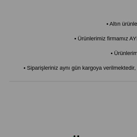
• Altın ürünl
• Ürünlerimiz firmamız 
• Ürünlerim
• Siparişleriniz aynı gün kargoya verilmektedir