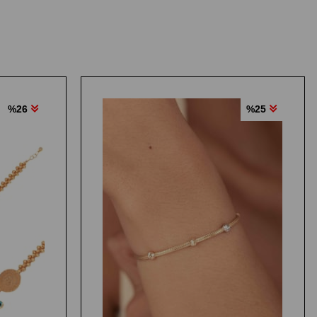
%26
%25