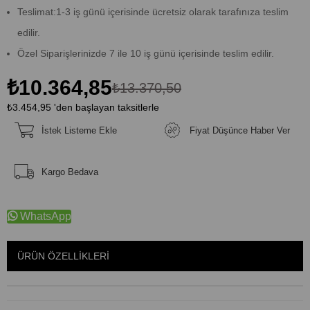
Teslimat:1-3 iş günü içerisinde ücretsiz olarak tarafınıza teslim
edilir.
Özel Siparişlerinizde 7 ile 10 iş günü içerisinde teslim edilir.
₺10.364,85
₺13.370,50
₺3.454,95
'den başlayan taksitlerle
İstek Listeme Ekle
Fiyat Düşünce Haber Ver
Kargo Bedava
WhatsApp
ÜRÜN ÖZELLIKLERI