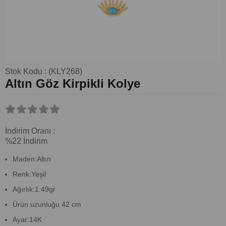
Stok Kodu
(KLY268)
Altın Göz Kirpikli Kolye
İndirim Oranı
:
%
22
İndirim
Maden:Altın
Renk:Yeşil
Ağırlık:1.49gr
Ürün uzunluğu 42 cm
Ayar:14K