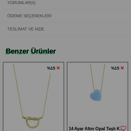
YORUMLAR
(0)
ÖDEME SEÇENEKLERI
TESLIMAT VE İADE
Benzer Ürünler
%15
%15
14 Ayar Altın Opal Taşlı Kalpli Kolye