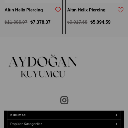
Altın Helix Piercing
Altın Helix Piercing
₺11.386,97
₺7.378,37
₺9.917,68
₺5.094,59
Kurumsal
Popüler Kategoriler