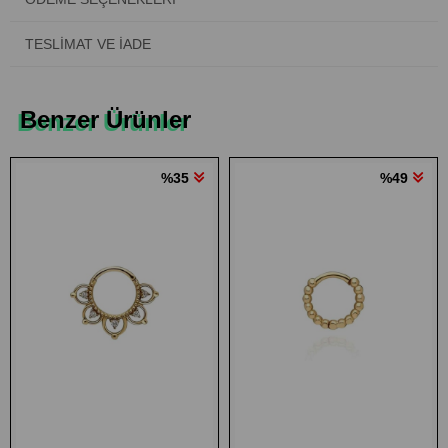
TESLIMAT VE İADE
Benzer Ürünler
%35
%49