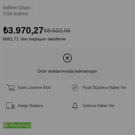
İndirim Oranı
:
%
54
İndirim
₺3.970,27
₺8.632,06
₺661,71
'den başlayan taksitlerle
Ürün stoklarımızda kalmamıştır.
İstek Listeme Ekle
Fiyat Düşünce Haber Ver
Kargo Bedava
Gelince Haber Ver
WhatsApp