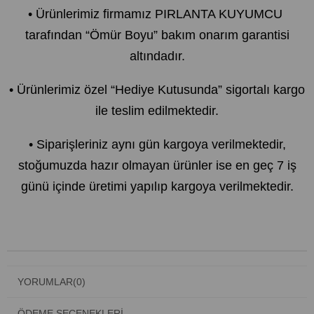
• Ürünlerimiz firmamız PIRLANTA KUYUMCU
tarafından “Ömür Boyu” bakım onarım garantisi
altındadır.
• Ürünlerimiz özel “Hediye Kutusunda” sigortalı kargo
ile teslim edilmektedir.
• Siparişleriniz aynı gün kargoya verilmektedir,
stoğumuzda hazır olmayan ürünler ise en geç 7 iş
günü içinde üretimi yapılıp kargoya verilmektedir.
YORUMLAR
(0)
ÖDEME SEÇENEKLERI