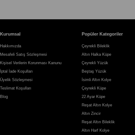
Kurumsal
Popüler Kategoriler
Hakkımızda
Çeyrekli Bileklik
Mesafeli Satış Sözleşmesi
Altın Halka Küpe
Kişisel Verilerin Korunması Kanunu
Çeyrekli Yüzük
İptal İade Koşulları
Beştaş Yüzük
Üyelik Sözleşmesi
İsimli Altın Kolye
Teslimat Koşulları
Çeyrekli Küpe
Blog
22 Ayar Küpe
Reşat Altın Kolye
Altın Zincir
Reşat Altın Bileklik
Altın Harf Kolye