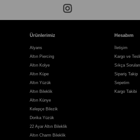
Ürünlerimiz
Hesabım
Alyans
İletişim
Altın Piercing
Kargo ve Tesl
Altın Kolye
Sıkça Sorulan
Altın Küpe
Sipariş Takip
Altın Yüzük
Sepetim
Altın Bileklik
Kargo Takibi
Altın Künye
Kelepçe Bilezik
Dorika Yüzük
22 Ayar Altın Bileklik
Altın Charm Bileklik