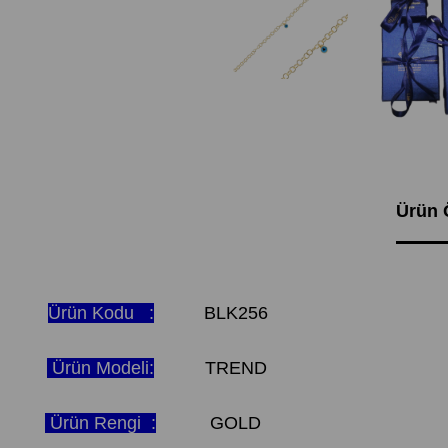
Ürün Ö
Ürün Kodu :
BLK256
Ürün Modeli:
TREND
Ürün Rengi :
GOLD