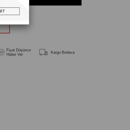
üm
Fiyat Düşünce
Kargo Bedava
Haber Ver