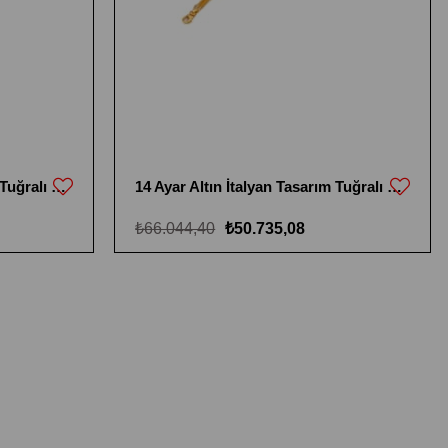
14 Ayar Altın İtalyan Tasarım Tuğralı Bileklik
14 Ayar Altın İtalyan Tasarım Tuğralı Bileklik
₺66.044,40
₺50.735,08