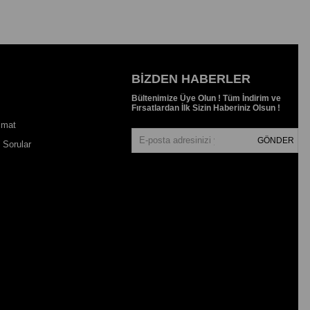
BIZDEN HABERLER
Bültenimize Üye Olun ! Tüm İndirim ve
Fırsatlardan İlk Sizin Haberiniz Olsun !
imat
GÖNDER
 Sorular