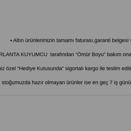
• Altın ürünlerimizin tamamı faturası,garanti belgesi ve
PIRLANTA KUYUMCU tarafından “Ömür Boyu” bakım onarım
iz özel “Hediye Kutusunda” sigortalı kargo ile teslim edil
r, stoğumuzda hazır olmayan ürünler ise en geç 7 iş günü 