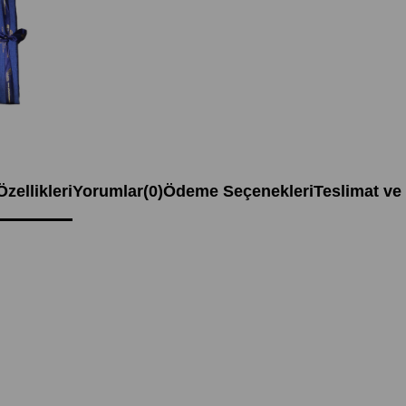
zellikleri
Yorumlar
(0)
Ödeme Seçenekleri
Teslimat ve