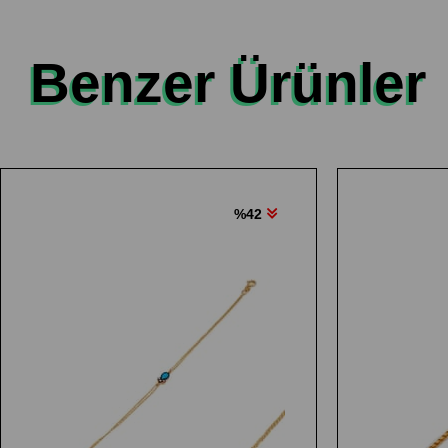
Benzer Ürünler
%42