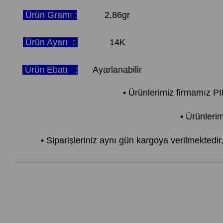
Ürün Gramı :
2,86gr
Ürün Ayarı :
14K
Ürün Ebatı :
Ayarlanabilir
• Ürünlerimiz firmamız 
• Ürünlerim
• Siparişleriniz aynı gün kargoya verilmektedi