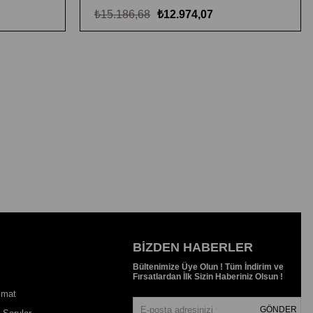
₺15.186,68
₺12.974,07
BIZDEN HABERLER
Bültenimize Üye Olun ! Tüm İndirim ve
Fırsatlardan İlk Sizin Haberiniz Olsun !
imat
GÖNDER