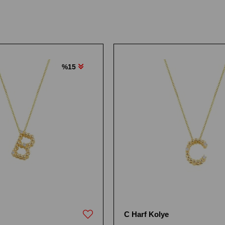
%15
C Harf Kolye