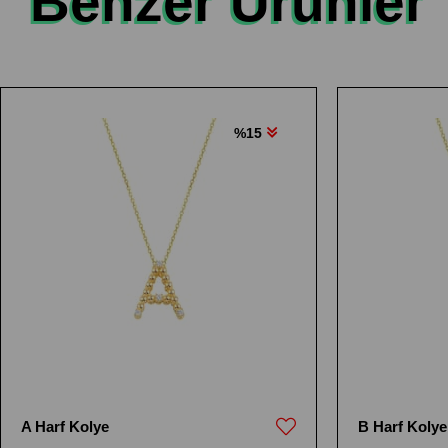
Benzer Ürünler
%15
A Harf Kolye
B Harf Kolye