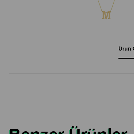
Ürün Ö