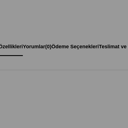
zellikleri
Yorumlar
(0)
Ödeme Seçenekleri
Teslimat ve