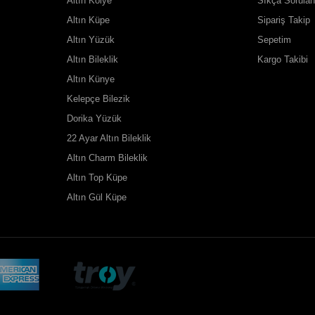
Altın Kolye
Sıkça Sorulan
Altın Küpe
Sipariş Takip
Altın Yüzük
Sepetim
Altın Bileklik
Kargo Takibi
Altın Künye
Kelepçe Bilezik
Dorika Yüzük
22 Ayar Altın Bileklik
Altın Charm Bileklik
Altın Top Küpe
Altın Gül Küpe