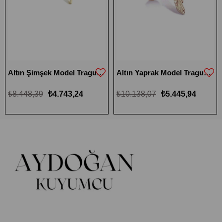
Altın Şimşek Model Tragus Küpe
Altın Yaprak Model Tragus Küpe
₺8.448,39
₺4.743,24
₺10.138,07
₺5.445,94