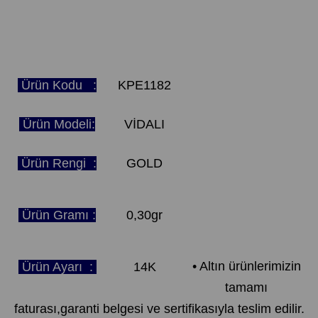
Ürün Kodu :
KPE1182
Ürün Modeli:
VİDALI
Ürün Rengi :
GOLD
Ürün Gramı :
0,30gr
• Altın ürünlerimizin
Ürün Ayarı :
14K
tamamı
faturası,garanti belgesi ve sertifikasıyla teslim edilir.