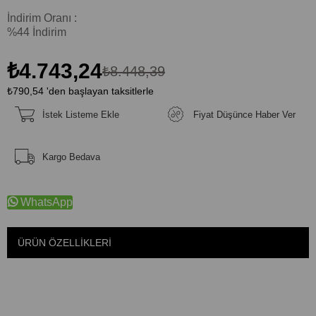
İndirim Oranı
:
%
44
İndirim
₺4.743,24
₺8.448,39
₺790,54
'den başlayan taksitlerle
İstek Listeme Ekle
Fiyat Düşünce Haber Ver
Kargo Bedava
WhatsApp
ÜRÜN ÖZELLIKLERI