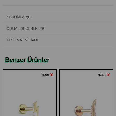
YORUMLAR
(0)
ÖDEME SEÇENEKLERI
TESLIMAT VE İADE
Benzer Ürünler
%44
%46