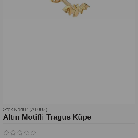
Stok Kodu
(AT003)
Altın Motifli Tragus Küpe