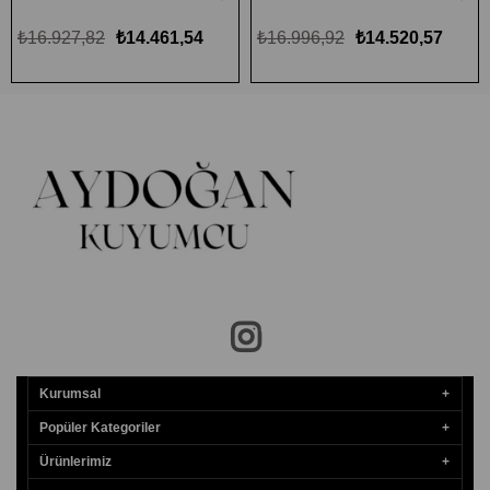
₺16.927,82
₺14.461,54
₺16.996,92
₺14.520,57
Kurumsal
Popüler Kategoriler
Ürünlerimiz