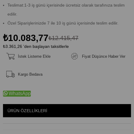
Teslimat:1-3 iş günü içerisinde ücretsiz olarak tarafınıza teslim
edilir.
Özel Siparişlerinizde 7 ile 10 iş günü içerisinde teslim edilir.
₺10.083,77
₺12.415,47
₺3.361,26
'den başlayan taksitlerle
İstek Listeme Ekle
Fiyat Düşünce Haber Ver
Kargo Bedava
WhatsApp
ÜRÜN ÖZELLIKLERI