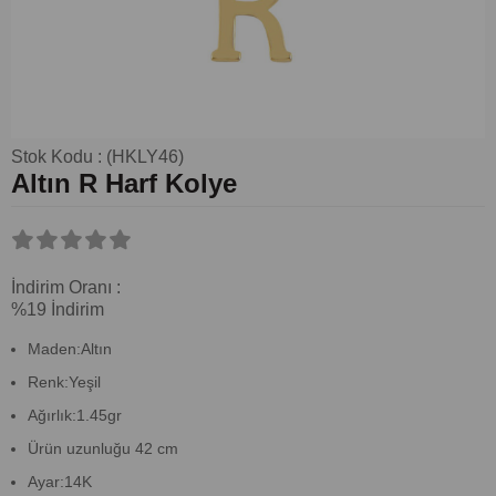
Stok Kodu
(HKLY46)
Altın R Harf Kolye
İndirim Oranı
:
%
19
İndirim
Maden:Altın
Renk:Yeşil
Ağırlık:1.45gr
Ürün uzunluğu 42 cm
Ayar:14K