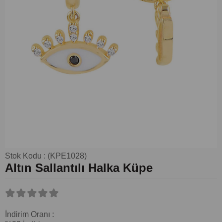
Stok Kodu
(KPE1028)
Altın Sallantılı Halka Küpe
İndirim Oranı
: