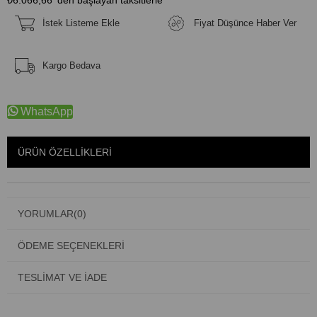
İstek Listeme Ekle
Fiyat Düşünce Haber Ver
Kargo Bedava
WhatsApp
ÜRÜN ÖZELLIKLERI
YORUMLAR
(0)
ÖDEME SEÇENEKLERI
TESLIMAT VE İADE