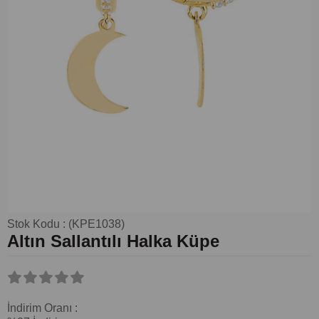
Stok Kodu
(KPE1038)
Altın Sallantılı Halka Küpe
İndirim Oranı
: