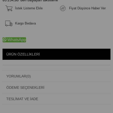
İstek Listeme Ekle
Fiyat Düşünce Haber Ver
Kargo Bedava
WhatsApp
ÜRÜN ÖZELLIKLERI
YORUMLAR
(0)
ÖDEME SEÇENEKLERI
TESLIMAT VE İADE