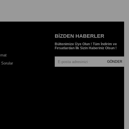
BIZDEN HABERLER
Bültenimize Üye Olun ! Tüm İndirim ve
Fırsatlardan İlk Sizin Haberiniz Olsun !
imat
GÖNDER
 Sorular