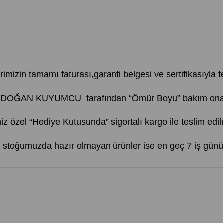
erimizin tamamı faturası,garanti belgesi ve sertifikasıyla te
AYDOĞAN KUYUMCU tarafından “Ömür Boyu” bakım onarım
iz özel “Hediye Kutusunda” sigortalı kargo ile teslim edil
r, stoğumuzda hazır olmayan ürünler ise en geç 7 iş günü 