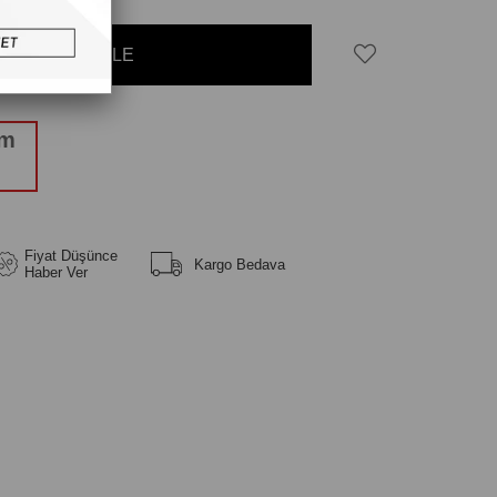
üm
Fiyat Düşünce
Kargo Bedava
Haber Ver