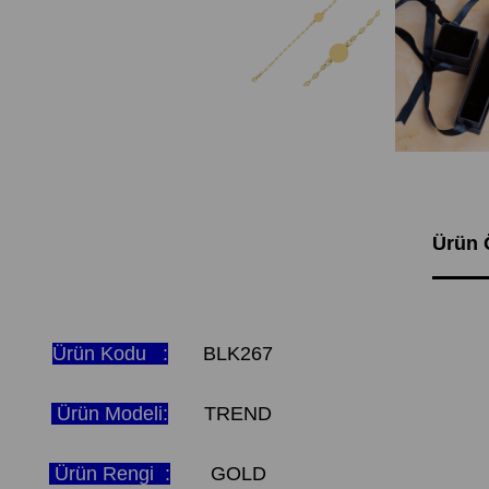
Ürün Ö
Ürün Kodu :
BLK267
Ürün Modeli:
TREND
Ürün Rengi :
GOLD