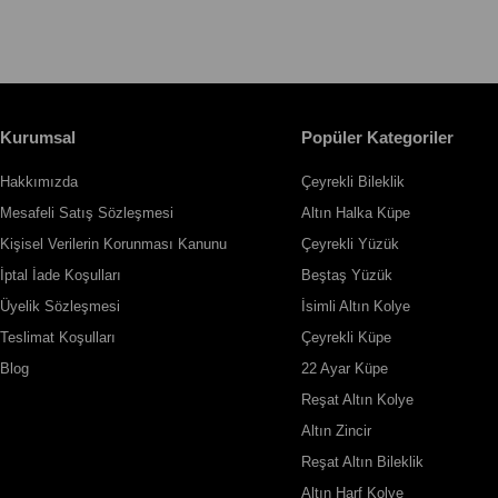
Kurumsal
Popüler Kategoriler
Hakkımızda
Çeyrekli Bileklik
Mesafeli Satış Sözleşmesi
Altın Halka Küpe
Kişisel Verilerin Korunması Kanunu
Çeyrekli Yüzük
İptal İade Koşulları
Beştaş Yüzük
Üyelik Sözleşmesi
İsimli Altın Kolye
Teslimat Koşulları
Çeyrekli Küpe
Blog
22 Ayar Küpe
Reşat Altın Kolye
Altın Zincir
Reşat Altın Bileklik
Altın Harf Kolye