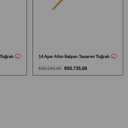
14 Ayar Altın İtalyan Tasarım Tuğralı Bileklik
14 Ayar Altın İtalyan Tasarım Tuğralı Bileklik
₺66.044,40
₺50.735,08