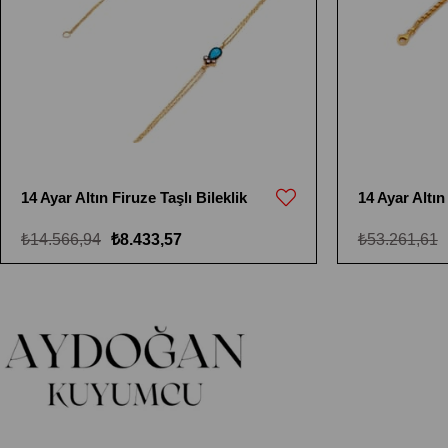
14 Ayar Altın Firuze Taşlı Bileklik
14 Ayar Altın
₺14.566,94
₺8.433,57
₺53.261,61