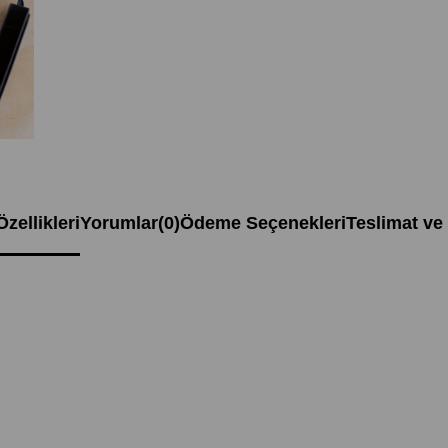
zellikleri
Yorumlar
(0)
Ödeme Seçenekleri
Teslimat ve