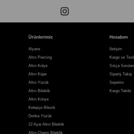
Ürünlerimiz
Hesabım
Alyans
İletişim
Altın Piercing
Kargo ve Tesl
Altın Kolye
Sıkça Sorulan
Altın Küpe
Sipariş Takip
Altın Yüzük
Sepetim
Altın Bileklik
Kargo Takibi
Altın Künye
Kelepçe Bilezik
Dorika Yüzük
22 Ayar Altın Bileklik
Altın Charm Bileklik