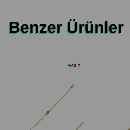
Benzer Ürünler
%42