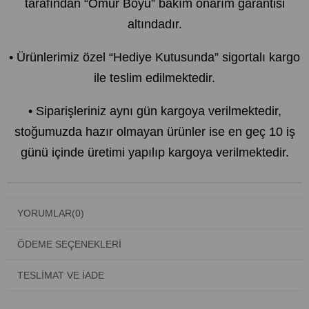
tarafından “Ömür Boyu” bakım onarım garantisi
altındadır.
• Ürünlerimiz özel “Hediye Kutusunda” sigortalı kargo
ile teslim edilmektedir.
• Siparişleriniz aynı gün kargoya verilmektedir,
stoğumuzda hazır olmayan ürünler ise en geç 10 iş
günü içinde üretimi yapılıp kargoya verilmektedir.
YORUMLAR
(0)
ÖDEME SEÇENEKLERI
TESLIMAT VE İADE