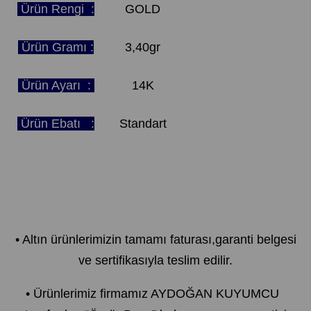
Ürün Rengi :
GOLD
Ürün Gramı :
3,40gr
Ürün Ayarı :
14K
Ürün Ebatı :
Standart
• Altın ürünlerimizin tamamı faturası,garanti belgesi
ve sertifikasıyla teslim edilir.
• Ürünlerimiz firmamız AYDOĞAN KUYUMCU